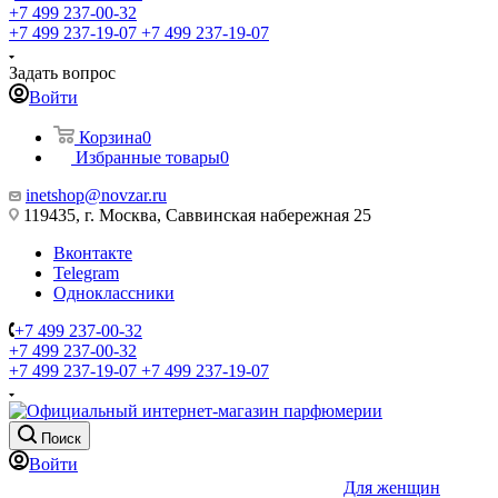
+7 499 237-00-32
+7 499 237-19-07
+7 499 237-19-07
Задать вопрос
Войти
Корзина
0
Избранные товары
0
inetshop@novzar.ru
119435, г. Москва, Саввинская набережная 25
Вконтакте
Telegram
Одноклассники
+7 499 237-00-32
+7 499 237-00-32
+7 499 237-19-07
+7 499 237-19-07
Поиск
Войти
Для женщин