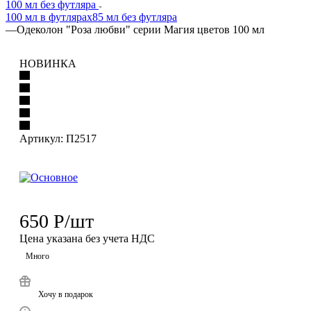
100 мл без футляра
100 мл в футлярах
85 мл без футляра
—
Одеколон "Роза любви" серии Магия цветов 100 мл
НОВИНКА
Артикул:
П2517
650
Р
/шт
Цена указана без учета НДС
Много
Хочу в подарок