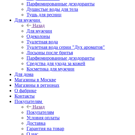
Парфюмированные дезодоранты
Душистые воды для тела
Тушь для ресниц
Для мужчин
Назад
Для мужчин
Одеколоны
Туалетная вода
Туалетная вода серии "Дух ароматов"
Лосьоны после бритья
Парфюмированные дезодоранты
Средства для ухода за кожей
Косметика для мужчин
Для дома
Магазины в Москве
Магазины в регионах
О фабрике
Контакты
Покупателям
Назад
Покупателям
Условия оплаты
Доставка
Гарантия на товар
О нас