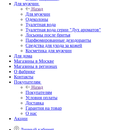
Для мужчин
Назад
Для мужчин
Одеколоны
Туалетная вода
Туалетная вода серии "Дух ароматов"
Лосьоны после бритья
Парфюмированные дезодоранты
Средства для ухода за кожей
Косметика для мужчин
Для дома
Магазины в Москве
Магазины в регионах
О фабрике
Контакты
Покупателям
Назад
Покупателям
Условия оплаты
Доставка
Гарантия на товар
О нас
Акции
Личный кабинет