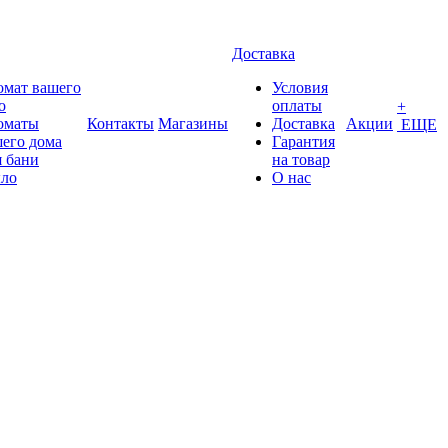
Доставка
омат вашего
Условия
о
оплаты
+
оматы
Контакты
Магазины
Доставка
Акции
ЕЩЕ
его дома
Гарантия
 бани
на товар
ло
О нас