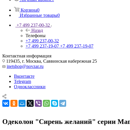
Корзина
0
Избранные товары
0
+7 499 237-00-32
Назад
Телефоны
+7 499 237-00-32
+7 499 237-19-07
+7 499 237-19-07
Контактная информация
119435, г. Москва, Саввинская набережная 25
inetshop@novzar.ru
Вконтакте
Telegram
Одноклассники
Одеколон "Сирень желаний" серии Маг