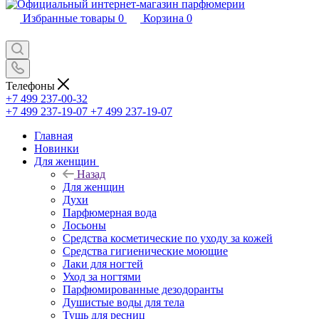
Избранные товары
0
Корзина
0
Телефоны
+7 499 237-00-32
+7 499 237-19-07
+7 499 237-19-07
Главная
Новинки
Для женщин
Назад
Для женщин
Духи
Парфюмерная вода
Лосьоны
Средства косметические по уходу за кожей
Средства гигиенические моющие
Лаки для ногтей
Уход за ногтями
Парфюмированные дезодоранты
Душистые воды для тела
Тушь для ресниц