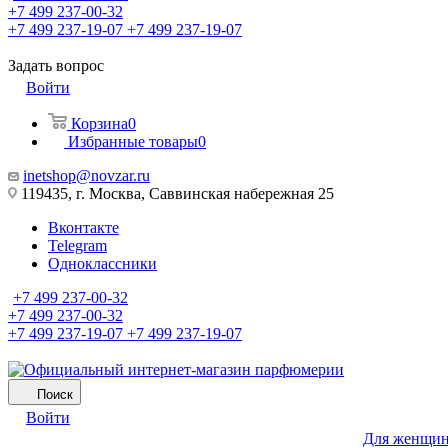
+7 499 237-00-32
+7 499 237-19-07
+7 499 237-19-07
Задать вопрос
Войти
Корзина
0
Избранные товары
0
inetshop@novzar.ru
119435, г. Москва, Саввинская набережная 25
Вконтакте
Telegram
Одноклассники
+7 499 237-00-32
+7 499 237-00-32
+7 499 237-19-07
+7 499 237-19-07
Поиск
Войти
Для женщи