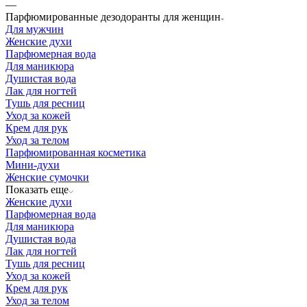
—
Парфюмированные дезодоранты для женщин
Для мужчин
Женские духи
Парфюмерная вода
Для маникюра
Душистая вода
Лак для ногтей
Тушь для ресниц
Уход за кожей
Крем для рук
Уход за телом
Парфюмированная косметика
Мини-духи
Женские сумочки
Показать еще
Женские духи
Парфюмерная вода
Для маникюра
Душистая вода
Лак для ногтей
Тушь для ресниц
Уход за кожей
Крем для рук
Уход за телом