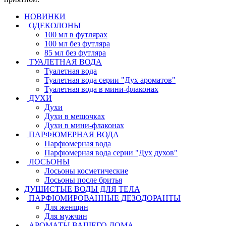
НОВИНКИ
ОДЕКОЛОНЫ
100 мл в футлярах
100 мл без футляра
85 мл без футляра
ТУАЛЕТНАЯ ВОДА
Туалетная вода
Туалетная вода серии "Дух ароматов"
Туалетная вода в мини-флаконах
ДУХИ
Духи
Духи в мешочках
Духи в мини-флаконах
ПАРФЮМЕРНАЯ ВОДА
Парфюмерная вода
Парфюмерная вода серии "Дух духов"
ЛОСЬОНЫ
Лосьоны косметические
Лосьоны после бритья
ДУШИСТЫЕ ВОДЫ ДЛЯ ТЕЛА
ПАРФЮМИРОВАННЫЕ ДЕЗОДОРАНТЫ
Для женщин
Для мужчин
АРОМАТЫ ВАШЕГО ДОМА