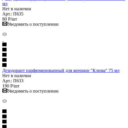
мл
Нет в наличии
Арт.: П635
80
Р
/шт
Уведомить о поступлении
Дезодорант парфюмированный для женщин "Клима" 75 мл
Нет в наличии
Арт.: П633
190
Р
/шт
Уведомить о поступлении