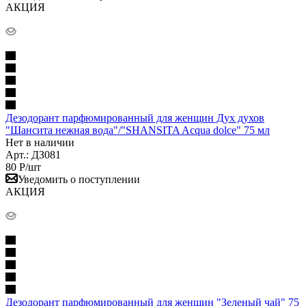
АКЦИЯ
Дезодорант парфюмированный для женщин Дух духов
"Шансита нежная вода"/"SHANSITA Acqua dolce" 75 мл
Нет в наличии
Арт.: ДЗ081
80
Р
/шт
Уведомить о поступлении
АКЦИЯ
Дезодорант парфюмированный для женщин "Зеленый чай" 75