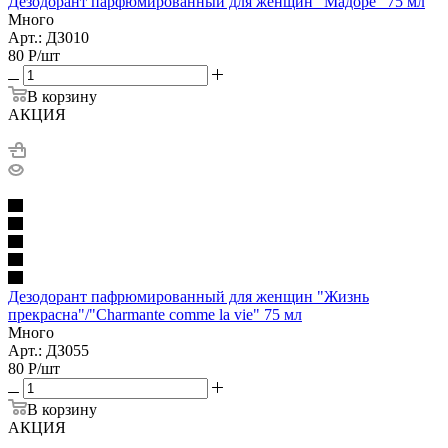
Дезодорант парфюмированный для женщин "Мадоре" 75 мл
Много
Арт.: ДЗ010
80
Р
/шт
В корзину
АКЦИЯ
Дезодорант пафрюмированный для женщин "Жизнь
прекрасна"/"Charmante comme la vie" 75 мл
Много
Арт.: ДЗ055
80
Р
/шт
В корзину
АКЦИЯ