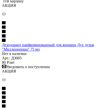
В корзину
АКЦИЯ
Дезодорант парфюмированный для женщин Дух духов
"Миллионерша" 75 мл
Нет в наличии
Арт.: ДЗ005
80
Р
/шт
Уведомить о поступлении
АКЦИЯ