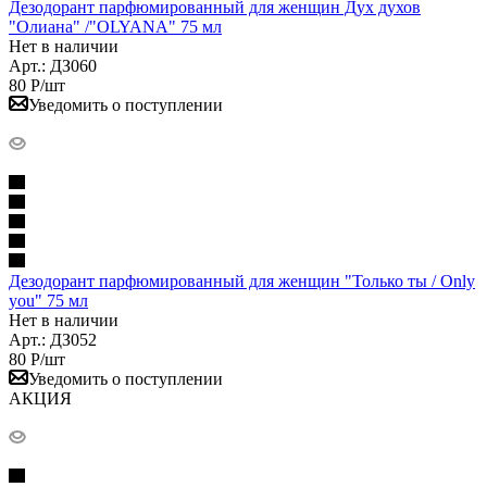
Дезодорант парфюмированный для женщин Дух духов
"Олиана" /"OLYANA" 75 мл
Нет в наличии
Арт.: ДЗ060
80
Р
/шт
Уведомить о поступлении
Дезодорант парфюмированный для женщин "Только ты / Only
you" 75 мл
Нет в наличии
Арт.: ДЗ052
80
Р
/шт
Уведомить о поступлении
АКЦИЯ