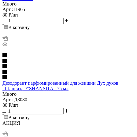
Много
Арт.: П965
80
Р
/шт
В корзину
Дезодорант парфюмированный для женщин Дух духов
"Шансита"/"SHANSITA" 75 мл
Много
Арт.: ДЗ080
80
Р
/шт
В корзину
АКЦИЯ