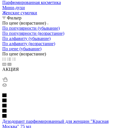
Парфюмированная косметика
Мини-духи
Женские сумочки
Фильтр
По цене (возрастание)
По популярности (убывание)
По популярности (возрастание)
По алфавиту (убывание)
По алфавиту (возрастание)
По цене (убывание)
По цене (возрастание)
АКЦИЯ
Дезодорант парфюмированный для женщин "Красная
Москва" 75 мл