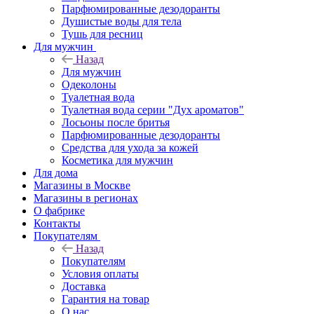
Парфюмированные дезодоранты
Душистые воды для тела
Тушь для ресниц
Для мужчин
Назад
Для мужчин
Одеколоны
Туалетная вода
Туалетная вода серии "Дух ароматов"
Лосьоны после бритья
Парфюмированные дезодоранты
Средства для ухода за кожей
Косметика для мужчин
Для дома
Магазины в Москве
Магазины в регионах
О фабрике
Контакты
Покупателям
Назад
Покупателям
Условия оплаты
Доставка
Гарантия на товар
О нас