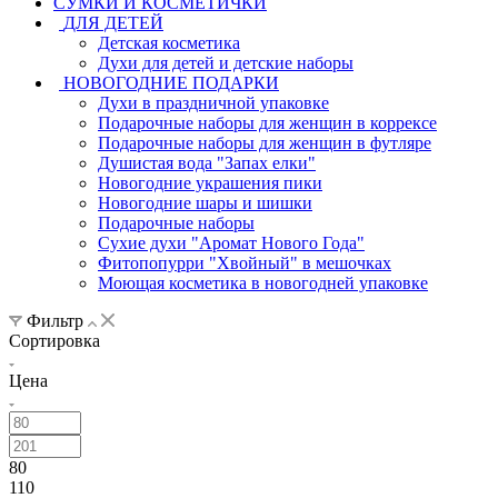
СУМКИ И КОСМЕТИЧКИ
ДЛЯ ДЕТЕЙ
Детская косметика
Духи для детей и детские наборы
НОВОГОДНИЕ ПОДАРКИ
Духи в праздничной упаковке
Подарочные наборы для женщин в коррексе
Подарочные наборы для женщин в футляре
Душистая вода "Запах елки"
Новогодние украшения пики
Новогодние шары и шишки
Подарочные наборы
Сухие духи "Аромат Нового Года"
Фитопопурри "Хвойный" в мешочках
Моющая косметика в новогодней упаковке
Фильтр
Сортировка
Цена
80
110