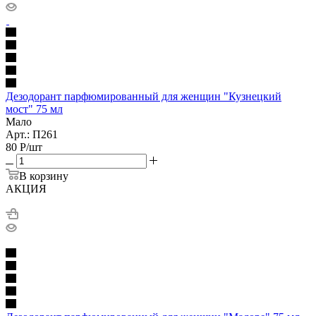
Дезодорант парфюмированный для женщин "Кузнецкий
мост" 75 мл
Мало
Арт.: П261
80
Р
/шт
В корзину
АКЦИЯ