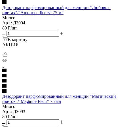
Дезодорант парфюмированный для женщин "Любовь в
цветах"/"Amour en fleurs" 75 мл
Много
Арт.: ДЗ094
80
Р
/шт
В корзину
АКЦИЯ
Дезодорант парфюмированный для женщин "Магический
цветок"/"Magique Fleur" 75 мл
Много
Арт.: ДЗ093
80
Р
/шт