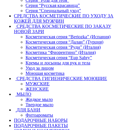
Серия “Роза для тебя”
Серия “Русская красавица”
Серия “Специальный уход”
СРЕДСТВА КОСМЕТИЧЕСКИЕ ПО УХОДУ ЗА
КОЖЕЙ ДЛЯ МУЖЧИН
СРЕДСТВА КОСМЕТИЧЕСКИЕ ПО ЗАКАЗУ
НОВОЙ ЗАРИ
Косметическая серия “Beriozka” (Испания)
Косметическая серия “Далан” (Турция)
Косметическая серия “Руди” (Италия)
Косметика “Фиорентино” (Италия)
Косметическая серия “Eup Sabry”
Кремы и лосьоны для рук и тела
Уход за лицом
Моющая косметика
СРЕДСТВА ГИГИЕНИЧЕСКИЕ МОЮЩИЕ
МУЖСКИЕ
ЖЕНСКИЕ
МЫЛО
Жидкое мыло
Твердое мыло
ДЛЯ БАНИ
Фитоароматы
ПОДАРОЧНЫЕ НАБОРЫ
ПОДАРОЧНЫЕ ПАКЕТЫ