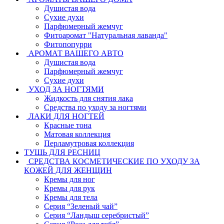
Душистая вода
Сухие духи
Парфюмерный жемчуг
Фитоаромат "Натуральная лаванда"
Фитопопурри
АРОМАТ ВАШЕГО АВТО
Душистая вода
Парфюмерный жемчуг
Сухие духи
УХОД ЗА НОГТЯМИ
Жидкость для снятия лака
Средства по уходу за ногтями
ЛАКИ ДЛЯ НОГТЕЙ
Красные тона
Матовая коллекция
Перламутровая коллекция
ТУШЬ ДЛЯ РЕСНИЦ
СРЕДСТВА КОСМЕТИЧЕСКИЕ ПО УХОДУ ЗА
КОЖЕЙ ДЛЯ ЖЕНЩИН
Кремы для ног
Кремы для рук
Кремы для тела
Серия “Зеленый чай”
Серия “Ландыш серебристый”