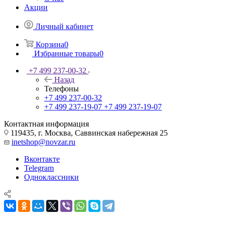
Акции
Личный кабинет
Корзина
0
Избранные товары
0
+7 499 237-00-32
Назад
Телефоны
+7 499 237-00-32
+7 499 237-19-07
+7 499 237-19-07
Контактная информация
119435, г. Москва, Саввинская набережная 25
inetshop@novzar.ru
Вконтакте
Telegram
Одноклассники