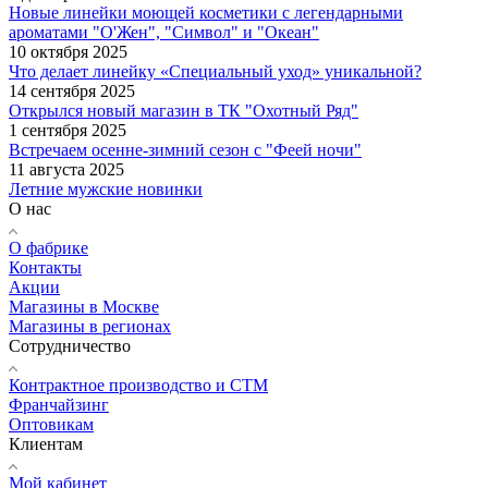
Новые линейки моющей косметики с легендарными
ароматами "О'Жен", "Символ" и "Океан"
10 октября 2025
Что делает линейку «Специальный уход» уникальной?
14 сентября 2025
Открылся новый магазин в ТК "Охотный Ряд"
1 сентября 2025
Встречаем осенне-зимний сезон с "Феей ночи"
11 августа 2025
Летние мужские новинки
О нас
О фабрике
Контакты
Акции
Магазины в Москве
Магазины в регионах
Сотрудничество
Контрактное производство и СТМ
Франчайзинг
Оптовикам
Клиентам
Мой кабинет