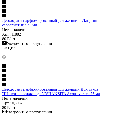
Дезодорант парфюмированный для женщин "Ландыш
серебристый" 75 мл
Нет в наличии
Арт.: П882
80
Р
/шт
Уведомить о поступлении
АКЦИЯ
Дезодорант парфюмированный для женщин Дух духов
"Шансита свежая вода"/"SHANSITA Acqua verde" 75 мл
Нет в наличии
Арт.: ДЗ082
80
Р
/шт
Уведомить о поступлении