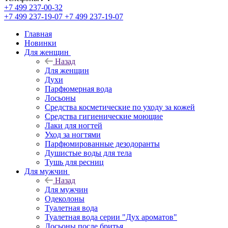
+7 499 237-00-32
+7 499 237-19-07
+7 499 237-19-07
Главная
Новинки
Для женщин
Назад
Для женщин
Духи
Парфюмерная вода
Лосьоны
Средства косметические по уходу за кожей
Средства гигиенические моющие
Лаки для ногтей
Уход за ногтями
Парфюмированные дезодоранты
Душистые воды для тела
Тушь для ресниц
Для мужчин
Назад
Для мужчин
Одеколоны
Туалетная вода
Туалетная вода серии "Дух ароматов"
Лосьоны после бритья