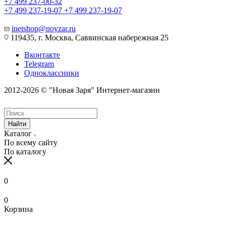
+7 499 237-00-32
+7 499 237-19-07
+7 499 237-19-07
inetshop@novzar.ru
119435, г. Москва, Саввинская набережная 25
Вконтакте
Telegram
Одноклассники
2012-2026 © "Новая Заря" Интернет-магазин
Найти
Каталог
По всему сайту
По каталогу
0
0
Корзина