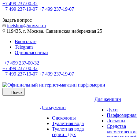
+7 499 237-00-32
+7 499 237-19-07
+7 499 237-19-07
Задать вопрос
inetshop@novzar.ru
119435, г. Москва, Саввинская набережная 25
Вконтакте
Telegram
Одноклассники
+7 499 237-00-32
+7 499 237-00-32
+7 499 237-19-07
+7 499 237-19-07
Поиск
Для женщин
Для мужчин
Духи
Парфюмерная 
Одеколоны
Лосьоны
Туалетная вода
Средства
Туалетная вода
косметически
серии "Дух