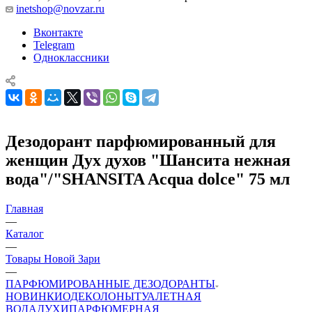
inetshop@novzar.ru
Вконтакте
Telegram
Одноклассники
Дезодорант парфюмированный для
женщин Дух духов "Шансита нежная
вода"/"SHANSITA Acqua dolce" 75 мл
Главная
—
Каталог
—
Товары Новой Зари
—
ПАРФЮМИРОВАННЫЕ ДЕЗОДОРАНТЫ
НОВИНКИ
ОДЕКОЛОНЫ
ТУАЛЕТНАЯ
ВОДА
ДУХИ
ПАРФЮМЕРНАЯ