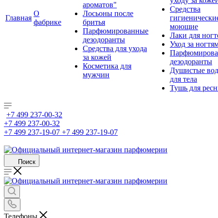
уходу за коже
ароматов"
Средства
О
Лосьоны после
Главная
гигиенически
фабрике
бритья
моющие
Парфюмированные
Лаки для ногт
дезодоранты
Уход за ногтя
Средства для ухода
Парфюмирова
за кожей
дезодоранты
Косметика для
Душистые во
мужчин
для тела
Тушь для рес
+7 499 237-00-32
+7 499 237-00-32
+7 499 237-19-07
+7 499 237-19-07
Поиск
Телефоны