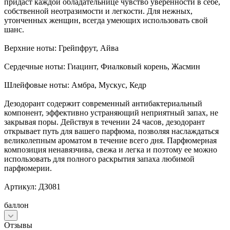
придаст каждой обладательнице чувство уверенности в себе,
собственной неотразимости и легкости. Для нежных,
утонченных женщин, всегда умеющих использовать свой
шанс.
Верхние ноты: Грейпфрут, Айва
Сердечные ноты: Гиацинт, Фиалковый корень, Жасмин
Шлейфовые ноты: Амбра, Мускус, Кедр
Дезодорант содержит современный антибактериальный
компонент, эффективно устраняющий неприятный запах, не
закрывая поры. Действуя в течении 24 часов, дезодорант
открывает путь для вашего парфюма, позволяя наслаждаться
великолепным ароматом в течение всего дня. Парфюмерная
композиция ненавязчива, свежа и легка и поэтому ее можно
использовать для полного раскрытия запаха любимой
парфюмерии.
Артикул: ДЗ081
баллон
Отзывы