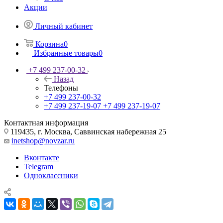
Акции
Личный кабинет
Корзина
0
Избранные товары
0
+7 499 237-00-32
Назад
Телефоны
+7 499 237-00-32
+7 499 237-19-07
+7 499 237-19-07
Контактная информация
119435, г. Москва, Саввинская набережная 25
inetshop@novzar.ru
Вконтакте
Telegram
Одноклассники