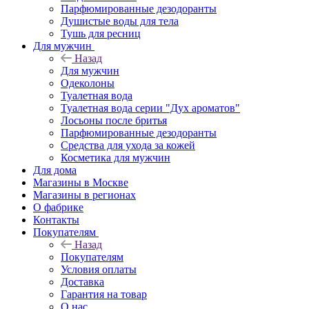
Парфюмированные дезодоранты
Душистые воды для тела
Тушь для ресниц
Для мужчин
Назад
Для мужчин
Одеколоны
Туалетная вода
Туалетная вода серии "Дух ароматов"
Лосьоны после бритья
Парфюмированные дезодоранты
Средства для ухода за кожей
Косметика для мужчин
Для дома
Магазины в Москве
Магазины в регионах
О фабрике
Контакты
Покупателям
Назад
Покупателям
Условия оплаты
Доставка
Гарантия на товар
О нас