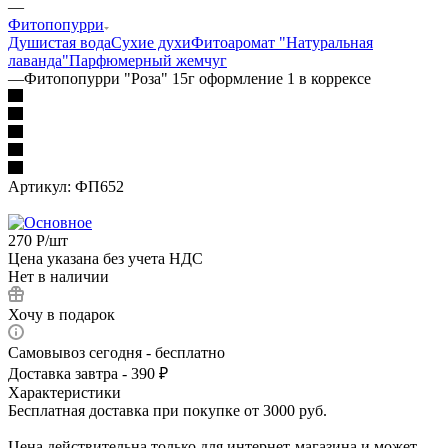
—
Фитопопурри
Душистая вода
Сухие духи
Фитоаромат "Натуральная
лаванда"
Парфюмерный жемчуг
—
Фитопопурри "Роза" 15г оформление 1 в коррексе
Артикул:
ФП652
270
Р
/шт
Цена указана без учета НДС
Нет в наличии
Хочу в подарок
Самовывоз сегодня - бесплатно
Доставка завтра - 390 ₽
Характеристики
Бесплатная доставка при покупке от 3000 руб.
Цена действительна только для интернет-магазина и может