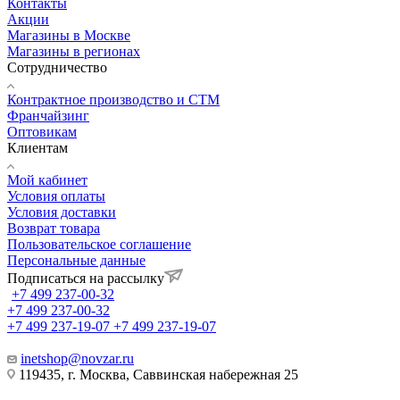
Контакты
Акции
Магазины в Москве
Магазины в регионах
Сотрудничество
Контрактное производство и СТМ
Франчайзинг
Оптовикам
Клиентам
Мой кабинет
Условия оплаты
Условия доставки
Возврат товара
Пользовательское соглашение
Персональные данные
Подписаться на рассылку
+7 499 237-00-32
+7 499 237-00-32
+7 499 237-19-07
+7 499 237-19-07
inetshop@novzar.ru
119435, г. Москва, Саввинская набережная 25