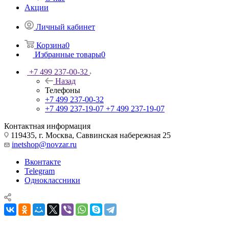
Акции
Личный кабинет
Корзина
0
Избранные товары
0
+7 499 237-00-32
Назад
Телефоны
+7 499 237-00-32
+7 499 237-19-07
+7 499 237-19-07
Контактная информация
119435, г. Москва, Саввинская набережная 25
inetshop@novzar.ru
Вконтакте
Telegram
Одноклассники