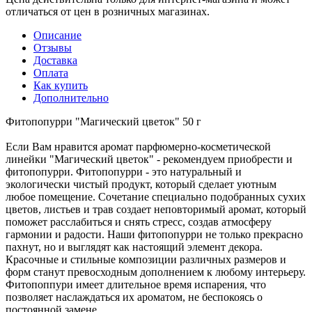
отличаться от цен в розничных магазинах.
Описание
Отзывы
Доставка
Оплата
Как купить
Дополнительно
Фитопопурри "Магический цветок" 50 г
Если Вам нравится аромат парфюмерно-косметической
линейки "Магический цветок" - рекомендуем приобрести и
фитопопурри. Фитопопурри - это натуральный и
экологически чистый продукт, который сделает уютным
любое помещение. Сочетание специально подобранных сухих
цветов, листьев и трав создает неповторимый аромат, который
поможет расслабиться и снять стресс, создав атмосферу
гармонии и радости. Наши фитопопурри не только прекрасно
пахнут, но и выглядят как настоящий элемент декора.
Красочные и стильные композиции различных размеров и
форм станут превосходным дополнением к любому интерьеру.
Фитопоппури имеет длительное время испарения, что
позволяет наслаждаться их ароматом, не беспокоясь о
постоянной замене.