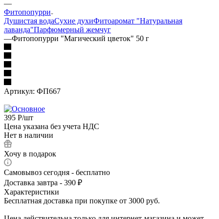
—
Фитопопурри
Душистая вода
Сухие духи
Фитоаромат "Натуральная
лаванда"
Парфюмерный жемчуг
—
Фитопопурри "Магический цветок" 50 г
Артикул:
ФП667
395
Р
/шт
Цена указана без учета НДС
Нет в наличии
Хочу в подарок
Самовывоз сегодня - бесплатно
Доставка завтра - 390 ₽
Характеристики
Бесплатная доставка при покупке от 3000 руб.
Цена действительна только для интернет-магазина и может