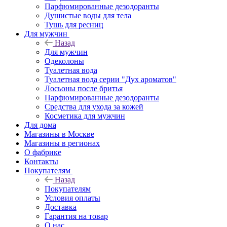
Парфюмированные дезодоранты
Душистые воды для тела
Тушь для ресниц
Для мужчин
Назад
Для мужчин
Одеколоны
Туалетная вода
Туалетная вода серии "Дух ароматов"
Лосьоны после бритья
Парфюмированные дезодоранты
Средства для ухода за кожей
Косметика для мужчин
Для дома
Магазины в Москве
Магазины в регионах
О фабрике
Контакты
Покупателям
Назад
Покупателям
Условия оплаты
Доставка
Гарантия на товар
О нас