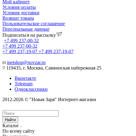
Мой кабинет
Условия оплаты
Условия доставки
Возврат товара
Пользовательское соглашение
Персональные данные
Подписаться на рассылку
+7 499 237-00-32
+7 499 237-00-32
+7 499 237-19-07
+7 499 237-19-07
inetshop@novzar.ru
119435, г. Москва, Саввинская набережная 25
Вконтакте
Telegram
Одноклассники
2012-2026 © "Новая Заря" Интернет-магазин
Найти
Каталог
По всему сайту