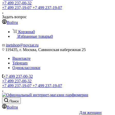
+7 499 237-00-32
+7 499 237-19-07
+7 499 237-19-07
Задать вопрос
Войти
Корзина
0
Избранные товары
0
inetshop@novzar.ru
119435, г. Москва, Саввинская набережная 25
Вконтакте
Telegram
Одноклассники
+7 499 237-00-32
+7 499 237-00-32
+7 499 237-19-07
+7 499 237-19-07
Поиск
Войти
Для женщин