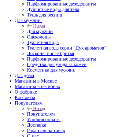
Парфюмированные дезодоранты
Душистые воды для тела
Тушь для ресниц
Для мужчин
Назад
Для мужчин
Одеколоны
Туалетная вода
Туалетная вода серии "Дух ароматов"
Лосьоны после бритья
Парфюмированные дезодоранты
Средства для ухода за кожей
Косметика для мужчин
Для дома
Магазины в Москве
Магазины в регионах
О фабрике
Контакты
Покупателям
Назад
Покупателям
Условия оплаты
Доставка
Гарантия на товар
О нас