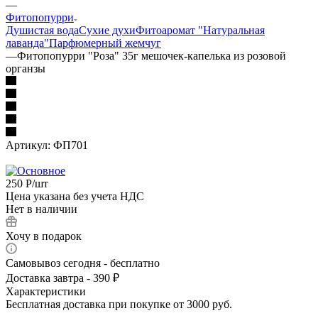
—
Фитопопурри
Душистая вода
Сухие духи
Фитоаромат "Натуральная
лаванда"
Парфюмерный жемчуг
—
Фитопопурри "Роза" 35г мешочек-капелька из розовой
органзы
Артикул:
ФП701
250
Р
/шт
Цена указана без учета НДС
Нет в наличии
Хочу в подарок
Самовывоз сегодня - бесплатно
Доставка завтра - 390 ₽
Характеристики
Бесплатная доставка при покупке от 3000 руб.