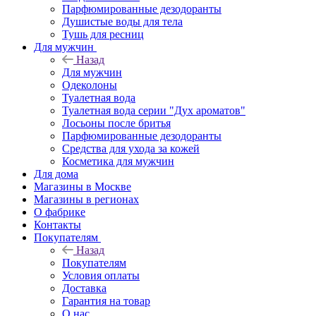
Парфюмированные дезодоранты
Душистые воды для тела
Тушь для ресниц
Для мужчин
Назад
Для мужчин
Одеколоны
Туалетная вода
Туалетная вода серии "Дух ароматов"
Лосьоны после бритья
Парфюмированные дезодоранты
Средства для ухода за кожей
Косметика для мужчин
Для дома
Магазины в Москве
Магазины в регионах
О фабрике
Контакты
Покупателям
Назад
Покупателям
Условия оплаты
Доставка
Гарантия на товар
О нас