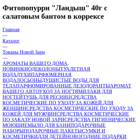
Фитопопурри "Ландыш" 40г с
салатовым бантом в коррексе
Главная
—
Каталог
—
Товары Новой Зари
—
АРОМАТЫ ВАШЕГО ДОМА
НОВИНКИ
ОДЕКОЛОНЫ
ТУАЛЕТНАЯ
ВОДА
ДУХИ
ПАРФЮМЕРНАЯ
ВОДА
ЛОСЬОНЫ
ДУШИСТЫЕ ВОДЫ ДЛЯ
ТЕЛА
ПАРФЮМИРОВАННЫЕ ДЕЗОДОРАНТЫ
АРОМАТ
ВАШЕГО АВТО
УХОД ЗА НОГТЯМИ
ЛАКИ ДЛЯ
НОГТЕЙ
ТУШЬ ДЛЯ РЕСНИЦ
СРЕДСТВА
КОСМЕТИЧЕСКИЕ ПО УХОДУ ЗА КОЖЕЙ ДЛЯ
ЖЕНЩИН
СРЕДСТВА КОСМЕТИЧЕСКИЕ ПО УХОДУ ЗА
КОЖЕЙ ДЛЯ МУЖЧИН
СРЕДСТВА КОСМЕТИЧЕСКИЕ
ПО ЗАКАЗУ НОВОЙ ЗАРИ
СРЕДСТВА ГИГИЕНИЧЕСКИЕ
МОЮЩИЕ
МЫЛО
ДЛЯ БАНИ
ПОДАРОЧНЫЕ
НАБОРЫ
ПОДАРОЧНЫЕ ПАКЕТЫ
СУМКИ И
КОСМЕТИЧКИ
ДЛЯ ДЕТЕЙ
НОВОГОДНИЕ ПОДАРКИ