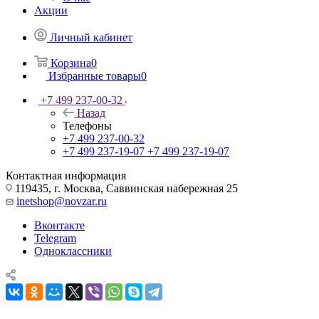
Акции
Личный кабинет
Корзина
0
Избранные товары
0
+7 499 237-00-32
Назад
Телефоны
+7 499 237-00-32
+7 499 237-19-07
+7 499 237-19-07
Контактная информация
119435, г. Москва, Саввинская набережная 25
inetshop@novzar.ru
Вконтакте
Telegram
Одноклассники