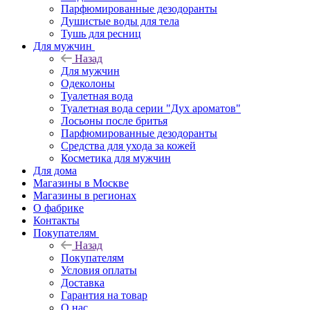
Парфюмированные дезодоранты
Душистые воды для тела
Тушь для ресниц
Для мужчин
Назад
Для мужчин
Одеколоны
Туалетная вода
Туалетная вода серии "Дух ароматов"
Лосьоны после бритья
Парфюмированные дезодоранты
Средства для ухода за кожей
Косметика для мужчин
Для дома
Магазины в Москве
Магазины в регионах
О фабрике
Контакты
Покупателям
Назад
Покупателям
Условия оплаты
Доставка
Гарантия на товар
О нас