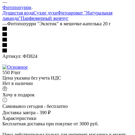
—
Фитопопурри
Душистая вода
Сухие духи
Фитоаромат "Натуральная
лаванда"
Парфюмерный жемчуг
—
Фитопопурри "Экзотик" в мешочке-капелька 20 г
Артикул:
ФП824
550
Р
/шт
Цена указана без учета НДС
Нет в наличии
Хочу в подарок
Самовывоз сегодня - бесплатно
Доставка завтра - 390 ₽
Характеристики
Бесплатная доставка при покупке от 3000 руб.
Цена действительна только для интернет-магазина и может