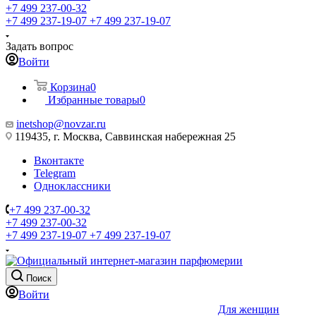
+7 499 237-00-32
+7 499 237-19-07
+7 499 237-19-07
Задать вопрос
Войти
Корзина
0
Избранные товары
0
inetshop@novzar.ru
119435, г. Москва, Саввинская набережная 25
Вконтакте
Telegram
Одноклассники
+7 499 237-00-32
+7 499 237-00-32
+7 499 237-19-07
+7 499 237-19-07
Поиск
Войти
Для женщин