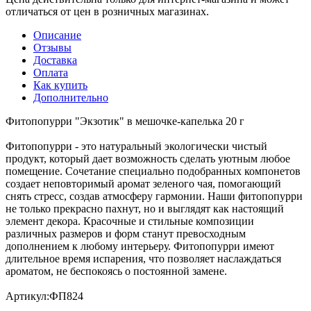
отличаться от цен в розничных магазинах.
Описание
Отзывы
Доставка
Оплата
Как купить
Дополнительно
Фитопопурри "Экзотик" в мешочке-капелька 20 г
Фитопопурри - это натуральный экологически чистый
продукт, который дает возможность сделать уютным любое
помещение. Сочетание специально подобранных компонетов
создает неповторимый аромат зеленого чая, помогающий
снять стресс, создав атмосферу гармонии. Наши фитопопурри
не только прекрасно пахнут, но и выглядят как настоящий
элемент декора. Красочные и стильные композиции
различных размеров и форм станут превосходным
дополнением к любому интерьеру. Фитопопурри имеют
длительное время испарения, что позволяет наслаждаться
ароматом, не беспокоясь о постоянной замене.
Артикул:ФП824