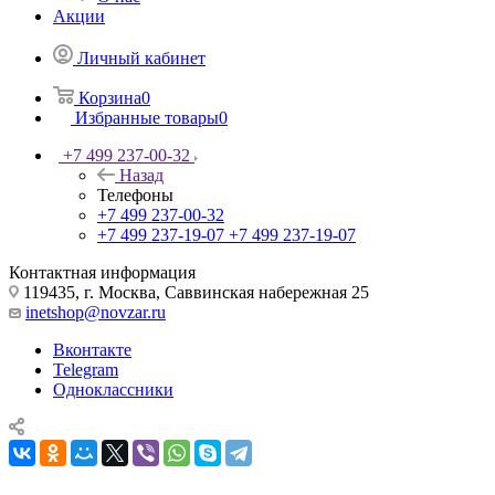
Акции
Личный кабинет
Корзина
0
Избранные товары
0
+7 499 237-00-32
Назад
Телефоны
+7 499 237-00-32
+7 499 237-19-07
+7 499 237-19-07
Контактная информация
119435, г. Москва, Саввинская набережная 25
inetshop@novzar.ru
Вконтакте
Telegram
Одноклассники