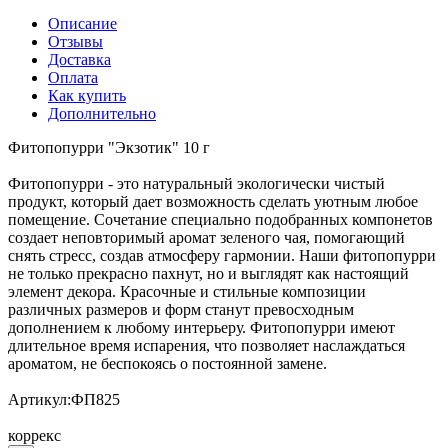
Описание
Отзывы
Доставка
Оплата
Как купить
Дополнительно
Фитопопурри "Экзотик" 10 г
Фитопопурри - это натуральный экологически чистый
продукт, который дает возможность сделать уютным любое
помещение. Сочетание специально подобранных компонетов
создает неповторимый аромат зеленого чая, помогающий
снять стресс, создав атмосферу гармонии. Наши фитопопурри
не только прекрасно пахнут, но и выглядят как настоящий
элемент декора. Красочные и стильные композиции
различных размеров и форм станут превосходным
дополнением к любому интерьеру. Фитопопурри имеют
длительное время испарения, что позволяет наслаждаться
ароматом, не беспокоясь о постоянной замене.
Артикул:ФП825
коррекс