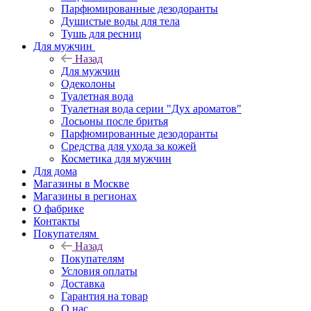
Парфюмированные дезодоранты
Душистые воды для тела
Тушь для ресниц
Для мужчин
Назад
Для мужчин
Одеколоны
Туалетная вода
Туалетная вода серии "Дух ароматов"
Лосьоны после бритья
Парфюмированные дезодоранты
Средства для ухода за кожей
Косметика для мужчин
Для дома
Магазины в Москве
Магазины в регионах
О фабрике
Контакты
Покупателям
Назад
Покупателям
Условия оплаты
Доставка
Гарантия на товар
О нас