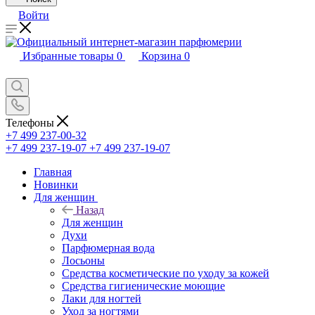
Войти
Избранные товары
0
Корзина
0
Телефоны
+7 499 237-00-32
+7 499 237-19-07
+7 499 237-19-07
Главная
Новинки
Для женщин
Назад
Для женщин
Духи
Парфюмерная вода
Лосьоны
Средства косметические по уходу за кожей
Средства гигиенические моющие
Лаки для ногтей
Уход за ногтями