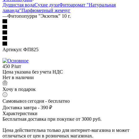
Душистая вода
Сухие духи
Фитоаромат "Натуральная
лаванда"
Парфюмерный жемчуг
—
Фитопопурри "Экзотик" 10 г.
Артикул:
ФП825
450
Р
/шт
Цена указана без учета НДС
Нет в наличии
Хочу в подарок
Самовывоз сегодня - бесплатно
Доставка завтра - 390 ₽
Характеристики
Бесплатная доставка при покупке от 3000 руб.
Цена действительна только для интернет-магазина и может
отличаться от цен в розничных магазинах.