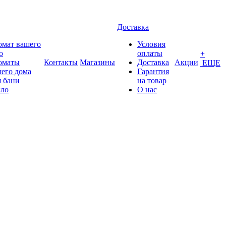
Доставка
омат вашего
Условия
о
оплаты
+
оматы
Контакты
Магазины
Доставка
Акции
ЕЩЕ
его дома
Гарантия
 бани
на товар
ло
О нас