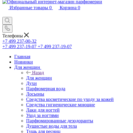
Избранные товары
0
Корзина
0
Телефоны
+7 499 237-00-32
+7 499 237-19-07
+7 499 237-19-07
Главная
Новинки
Для женщин
Назад
Для женщин
Духи
Парфюмерная вода
Лосьоны
Средства косметические по уходу за кожей
Средства гигиенические моющие
Лаки для ногтей
Уход за ногтями
Парфюмированные дезодоранты
Душистые воды для тела
Тушь для ресниц