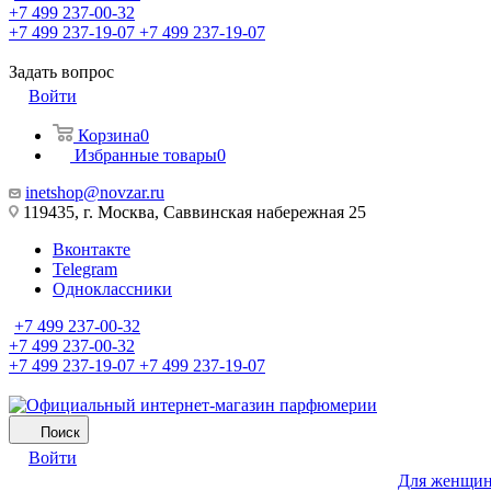
+7 499 237-00-32
+7 499 237-19-07
+7 499 237-19-07
Задать вопрос
Войти
Корзина
0
Избранные товары
0
inetshop@novzar.ru
119435, г. Москва, Саввинская набережная 25
Вконтакте
Telegram
Одноклассники
+7 499 237-00-32
+7 499 237-00-32
+7 499 237-19-07
+7 499 237-19-07
Поиск
Войти
Для женщи