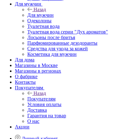
Для мужчин
Назад
Для мужчин
Одеколоны
Туалетная вода
Туалетная вода серии "Дух ароматов"
Лосьоны после бритья
Парфюмированные дезодоранты
Средства для ухода за кожей
Косметика для мужчин
Для дома
Магазины в Москве
Магазины в регионах
О фабрике
Контакты
Покупателям
Назад
Покупателям
Условия оплаты
Доставка
Гарантия на товар
О нас
Акции
Личный кабинет