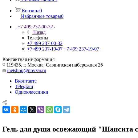
Корзина
0
Избранные товары
0
+7 499 237-00-32
Назад
Телефоны
+7 499 237-00-32
+7 499 237-19-07
+7 499 237-19-07
Контактная информация
119435, г. Москва, Саввинская набережная 25
inetshop@novzar.ru
Вконтакте
Telegram
Одноклассники
Гель для душа освежающий "Шансита с