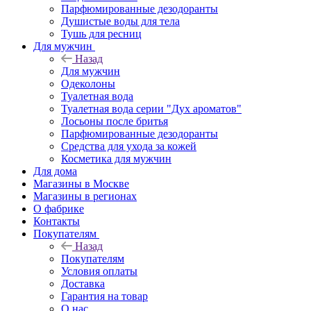
Парфюмированные дезодоранты
Душистые воды для тела
Тушь для ресниц
Для мужчин
Назад
Для мужчин
Одеколоны
Туалетная вода
Туалетная вода серии "Дух ароматов"
Лосьоны после бритья
Парфюмированные дезодоранты
Средства для ухода за кожей
Косметика для мужчин
Для дома
Магазины в Москве
Магазины в регионах
О фабрике
Контакты
Покупателям
Назад
Покупателям
Условия оплаты
Доставка
Гарантия на товар
О нас