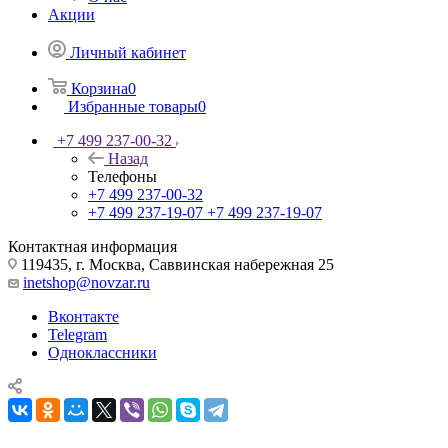
Акции
Личный кабинет
Корзина
0
Избранные товары
0
+7 499 237-00-32
Назад
Телефоны
+7 499 237-00-32
+7 499 237-19-07
+7 499 237-19-07
Контактная информация
119435, г. Москва, Саввинская набережная 25
inetshop@novzar.ru
Вконтакте
Telegram
Одноклассники