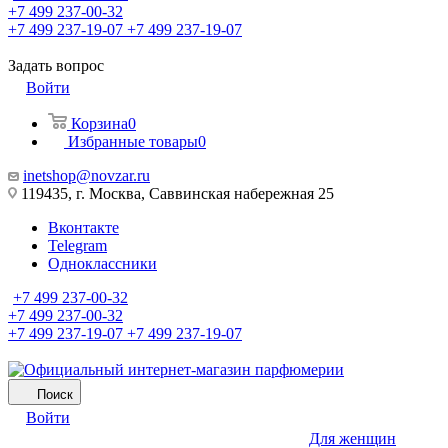
+7 499 237-00-32
+7 499 237-19-07
+7 499 237-19-07
Задать вопрос
Войти
Корзина
0
Избранные товары
0
inetshop@novzar.ru
119435, г. Москва, Саввинская набережная 25
Вконтакте
Telegram
Одноклассники
+7 499 237-00-32
+7 499 237-00-32
+7 499 237-19-07
+7 499 237-19-07
Поиск
Войти
Для женщин