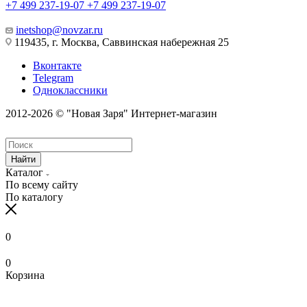
+7 499 237-19-07
+7 499 237-19-07
inetshop@novzar.ru
119435, г. Москва, Саввинская набережная 25
Вконтакте
Telegram
Одноклассники
2012-2026 © "Новая Заря" Интернет-магазин
Найти
Каталог
По всему сайту
По каталогу
0
0
Корзина