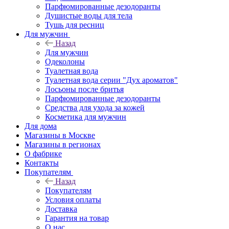
Парфюмированные дезодоранты
Душистые воды для тела
Тушь для ресниц
Для мужчин
Назад
Для мужчин
Одеколоны
Туалетная вода
Туалетная вода серии "Дух ароматов"
Лосьоны после бритья
Парфюмированные дезодоранты
Средства для ухода за кожей
Косметика для мужчин
Для дома
Магазины в Москве
Магазины в регионах
О фабрике
Контакты
Покупателям
Назад
Покупателям
Условия оплаты
Доставка
Гарантия на товар
О нас