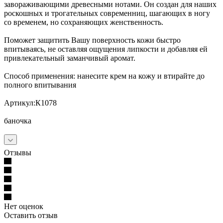
завораживающими древесными нотами. Он создан для наших
роскошных и трогательных современниц, шагающих в ногу
со временем, но сохраняющих женственность.
Поможет защитить Вашу поверхность кожи быстро
впитываясь, не оставляя ощущения липкости и добавляя ей
привлекательный заманчивый аромат.
Способ применения: нанесите крем на кожу и втирайте до
полного впитывания
Артикул:К1078
баночка
Отзывы
Нет оценок
Оставить отзыв