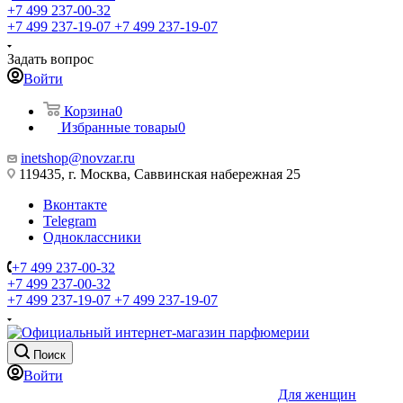
+7 499 237-00-32
+7 499 237-19-07
+7 499 237-19-07
Задать вопрос
Войти
Корзина
0
Избранные товары
0
inetshop@novzar.ru
119435, г. Москва, Саввинская набережная 25
Вконтакте
Telegram
Одноклассники
+7 499 237-00-32
+7 499 237-00-32
+7 499 237-19-07
+7 499 237-19-07
Поиск
Войти
Для женщин