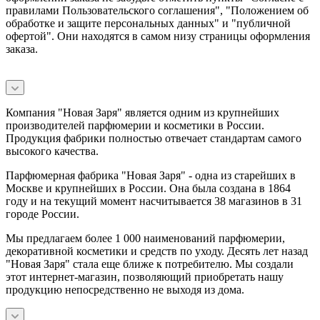
правилами Пользовательского соглашения", "Положением об
обработке и защите персональных данных" и
"публичной
офертой
". Они находятся в самом низу страницы оформления
заказа.
Компания "Новая Заря" является одним из крупнейших
производителей парфюмерии и косметики в России.
Продукция фабрики полностью отвечает стандартам самого
высокого качества.
Парфюмерная фабрика "Новая Заря" - одна из старейших в
Москве и крупнейших в России. Она была создана в 1864
году и на текущий момент насчитывается 38 магазинов в 31
городе России.
Мы предлагаем более 1 000 наименований парфюмерии,
декоративной косметики и средств по уходу. Десять лет назад
"Новая Заря" стала еще ближе к потребителю. Мы создали
этот интернет-магазин, позволяющий приобретать нашу
продукцию непосредственно не выходя из дома.