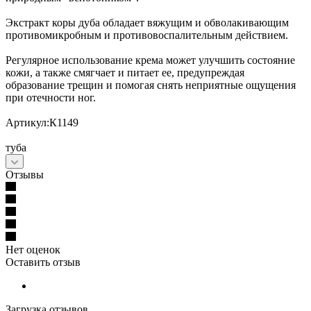
Экстракт коры дуба обладает вяжущим и обволакивающим
противомикробным и противовоспалительным действием.
Регулярное использование крема может улучшить состояние
кожи, а также смягчает и питает ее, предупреждая
образование трещин и помогая снять неприятные ощущения
при отечности ног.
Артикул:К1149
туба
Отзывы
Нет оценок
Оставить отзыв
Загрузка отзывов...