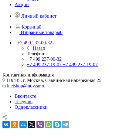
Акции
Личный кабинет
Корзина
0
Избранные товары
0
+7 499 237-00-32
Назад
Телефоны
+7 499 237-00-32
+7 499 237-19-07
+7 499 237-19-07
Контактная информация
119435, г. Москва, Саввинская набережная 25
inetshop@novzar.ru
Вконтакте
Telegram
Одноклассники