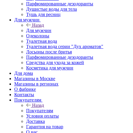
Парфюмированные дезодоранты
Душистые воды для тела
Тушь для ресниц
Для мужчин
Назад
Для мужчин
Одеколоны
Туалетная вода
Туалетная вода серии "Дух ароматов"
Лосьоны после бритья
Парфюмированные дезодоранты
Средства для ухода за кожей
Косметика для мужчин
Для дома
Магазины в Москве
Магазины в регионах
О фабрике
Контакты
Покупателям
Назад
Покупателям
Условия оплаты
Доставка
Гарантия на товар
О нас