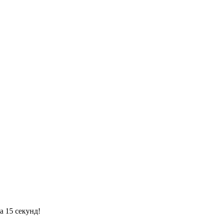
а 15 секунд!