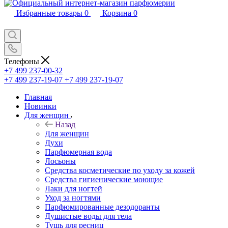
Избранные товары
0
Корзина
0
Телефоны
+7 499 237-00-32
+7 499 237-19-07
+7 499 237-19-07
Главная
Новинки
Для женщин
Назад
Для женщин
Духи
Парфюмерная вода
Лосьоны
Средства косметические по уходу за кожей
Средства гигиенические моющие
Лаки для ногтей
Уход за ногтями
Парфюмированные дезодоранты
Душистые воды для тела
Тушь для ресниц