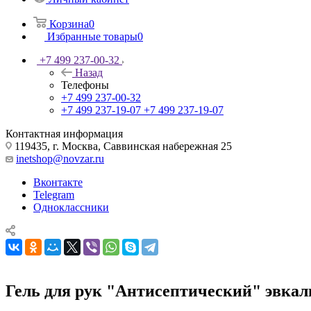
Корзина
0
Избранные товары
0
+7 499 237-00-32
Назад
Телефоны
+7 499 237-00-32
+7 499 237-19-07
+7 499 237-19-07
Контактная информация
119435, г. Москва, Саввинская набережная 25
inetshop@novzar.ru
Вконтакте
Telegram
Одноклассники
Гель для рук "Антисептический" эвкал