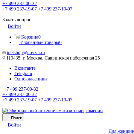
+7 499 237-00-32
+7 499 237-19-07
+7 499 237-19-07
Задать вопрос
Войти
Корзина
0
Избранные товары
0
inetshop@novzar.ru
119435, г. Москва, Саввинская набережная 25
Вконтакте
Telegram
Одноклассники
+7 499 237-00-32
+7 499 237-00-32
+7 499 237-19-07
+7 499 237-19-07
Поиск
Войти
Для женщи