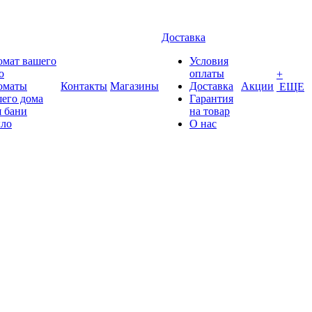
Доставка
омат вашего
Условия
о
оплаты
+
оматы
Контакты
Магазины
Доставка
Акции
ЕЩЕ
его дома
Гарантия
 бани
на товар
ло
О нас