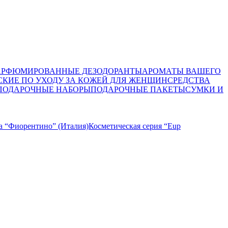
АРФЮМИРОВАННЫЕ ДЕЗОДОРАНТЫ
АРОМАТЫ ВАШЕГО
СКИЕ ПО УХОДУ ЗА КОЖЕЙ ДЛЯ ЖЕНЩИН
СРЕДСТВА
ПОДАРОЧНЫЕ НАБОРЫ
ПОДАРОЧНЫЕ ПАКЕТЫ
СУМКИ И
а “Фиорентино” (Италия)
Косметическая серия “Eup