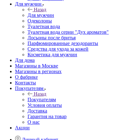
Для мужчин
Назад
Для мужчин
Одеколоны
Туалетная вода
Туалетная вода серии "Дух ароматов"
Лосьоны после бритья
Парфюмированные дезодоранты
Средства для ухода за кожей
Косметика для мужчин
Для дома
Магазины в Москве
Магазины в регионах
О фабрике
Контакты
Покупателям
Назад
Покупателям
Условия оплаты
Доставка
Гарантия на товар
О нас
Акции
Личный кабинет