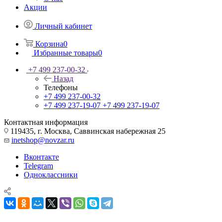
Акции
Личный кабинет
Корзина
0
Избранные товары
0
+7 499 237-00-32
Назад
Телефоны
+7 499 237-00-32
+7 499 237-19-07
+7 499 237-19-07
Контактная информация
119435, г. Москва, Саввинская набережная 25
inetshop@novzar.ru
Вконтакте
Telegram
Одноклассники