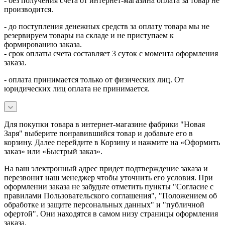
- без получения счета от интернет-магазина оплата за товар не
производится.
- до поступления денежных средств за оплату товара мы не
резервируем товары на складе и не приступаем к
формированию заказа.
- срок оплаты счета составляет 3 суток с момента оформления
заказа.
- оплата принимается только от физических лиц. От
юридических лиц оплата не принимается.
Для покупки товара в интернет-магазине фабрики "Новая
Заря" выберите понравившийся товар и добавьте его в
корзину. Далее перейдите в Корзину и нажмите на «Оформить
заказ» или «Быстрый заказ».
На ваш электронный адрес придет подтверждение заказа и
перезвонит наш менеджер чтобы уточнить его условия. При
оформлении заказа не забудьте отметить пункты "Согласие с
правилами Пользовательского соглашения", "Положением об
обработке и защите персональных данных" и
"публичной
офертой
". Они находятся в самом низу страницы оформления
заказа.