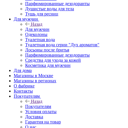
Парфюмированные дезодоранты
Душистые воды для тела
Тушь для ресниц
Для мужчин
Назад
Для мужчин
Одеколоны
Туалетная вода
Туалетная вода серии "Дух ароматов"
Лосьоны после бритья
Парфюмированные дезодоранты
Средства для ухода за кожей
Косметика для мужчин
Для дома
Магазины в Москве
Магазины в регионах
О фабрике
Контакты
Покупателям
Назад
Покупателям
Условия оплаты
Доставка
Гарантия на товар
О нас