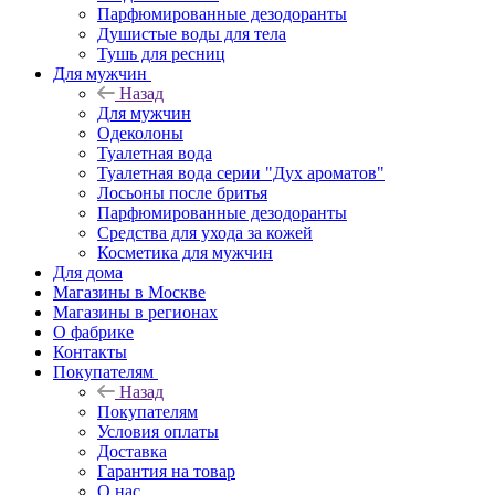
Парфюмированные дезодоранты
Душистые воды для тела
Тушь для ресниц
Для мужчин
Назад
Для мужчин
Одеколоны
Туалетная вода
Туалетная вода серии "Дух ароматов"
Лосьоны после бритья
Парфюмированные дезодоранты
Средства для ухода за кожей
Косметика для мужчин
Для дома
Магазины в Москве
Магазины в регионах
О фабрике
Контакты
Покупателям
Назад
Покупателям
Условия оплаты
Доставка
Гарантия на товар
О нас