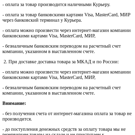
- оплата за товар производится наличными Курьеру.
- оплата за товар банковскими картами Visa, MasterСard, МИР
через банковский терминал у Курьера.
- оплата можно произвести через интернет-магазин компании
банковскими картами Visa, MasterСard, МИР,
- безналичным банковским переводом на расчетный счет
компании, указанном в выставленном счете.
2. При доставке доставка товара за МКАД и по России:
- оплата можно произвести через интернет-магазин компании
банковскими картами Visa, MasterСard, МИР,
- безналичным банковским переводом на расчетный счет
компании, указанном в выставленном счете.
Внимание:
- без получения счета от интернет-магазина оплата за товар не
производится.
- до поступления денежных средств за оплату товара мы не
резервируем товары на складе и не приступаем к