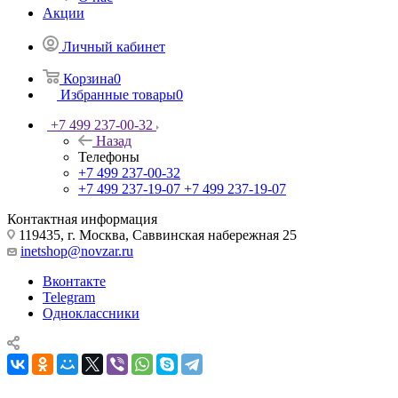
Акции
Личный кабинет
Корзина
0
Избранные товары
0
+7 499 237-00-32
Назад
Телефоны
+7 499 237-00-32
+7 499 237-19-07
+7 499 237-19-07
Контактная информация
119435, г. Москва, Саввинская набережная 25
inetshop@novzar.ru
Вконтакте
Telegram
Одноклассники