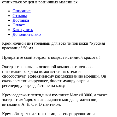
отличаться от цен в розничных магазинах.
Описание
Отзывы
Доставка
Оплата
Как купить
Дополнительно
Крем ночной питательный для всех типов кожи "Русская
красавица" 50 мл
Превратите свой возраст в возраст истинной красоты!
Экстракт василька - основной компонент ночного
питательного крема помогает снять отеки и
способствует эффективному разглаживанию морщин. Он
оказывает тонизирующее, биостимулирующее и
регенерирующее действие на кожу.
Крем содержит пептидный комплекс Matrixil 3000, а также
экстракт имбиря, масло сладкого миндаля, масло ши,
витамины A, E, C и D-пантенол.
Крем обладает питательными, регенерирующими и