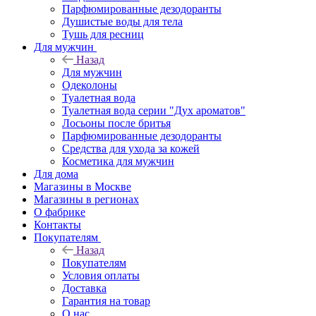
Парфюмированные дезодоранты
Душистые воды для тела
Тушь для ресниц
Для мужчин
Назад
Для мужчин
Одеколоны
Туалетная вода
Туалетная вода серии "Дух ароматов"
Лосьоны после бритья
Парфюмированные дезодоранты
Средства для ухода за кожей
Косметика для мужчин
Для дома
Магазины в Москве
Магазины в регионах
О фабрике
Контакты
Покупателям
Назад
Покупателям
Условия оплаты
Доставка
Гарантия на товар
О нас