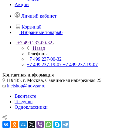
Акции
Личный кабинет
Корзина
0
Избранные товары
0
+7 499 237-00-32
Назад
Телефоны
+7 499 237-00-32
+7 499 237-19-07
+7 499 237-19-07
Контактная информация
119435, г. Москва, Саввинская набережная 25
inetshop@novzar.ru
Вконтакте
Telegram
Одноклассники