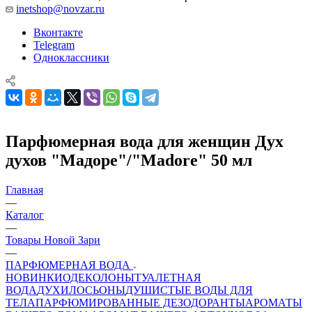
inetshop@novzar.ru
Вконтакте
Telegram
Одноклассники
Парфюмерная вода для женщин Дух
духов "Мадоре"/"Madore" 50 мл
Главная
—
Каталог
—
Товары Новой Зари
—
ПАРФЮМЕРНАЯ ВОДА
НОВИНКИ
ОДЕКОЛОНЫ
ТУАЛЕТНАЯ
ВОДА
ДУХИ
ЛОСЬОНЫ
ДУШИСТЫЕ ВОДЫ ДЛЯ
ТЕЛА
ПАРФЮМИРОВАННЫЕ ДЕЗОДОРАНТЫ
АРОМАТЫ