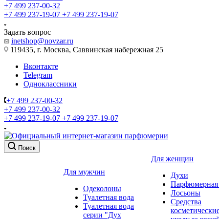
+7 499 237-00-32
+7 499 237-19-07
+7 499 237-19-07
Задать вопрос
inetshop@novzar.ru
119435, г. Москва, Саввинская набережная 25
Вконтакте
Telegram
Одноклассники
+7 499 237-00-32
+7 499 237-00-32
+7 499 237-19-07
+7 499 237-19-07
Поиск
Для женщин
Для мужчин
Духи
Парфюмерная 
Одеколоны
Лосьоны
Туалетная вода
Средства
Туалетная вода
косметически
серии "Дух