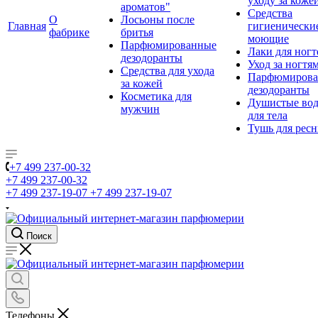
уходу за коже
ароматов"
Средства
О
Лосьоны после
Главная
гигиенически
фабрике
бритья
моющие
Парфюмированные
Лаки для ногт
дезодоранты
Уход за ногтя
Средства для ухода
Парфюмирова
за кожей
дезодоранты
Косметика для
Душистые во
мужчин
для тела
Тушь для рес
+7 499 237-00-32
+7 499 237-00-32
+7 499 237-19-07
+7 499 237-19-07
Поиск
Телефоны