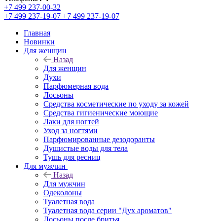
+7 499 237-00-32
+7 499 237-19-07
+7 499 237-19-07
Главная
Новинки
Для женщин
Назад
Для женщин
Духи
Парфюмерная вода
Лосьоны
Средства косметические по уходу за кожей
Средства гигиенические моющие
Лаки для ногтей
Уход за ногтями
Парфюмированные дезодоранты
Душистые воды для тела
Тушь для ресниц
Для мужчин
Назад
Для мужчин
Одеколоны
Туалетная вода
Туалетная вода серии "Дух ароматов"
Лосьоны после бритья