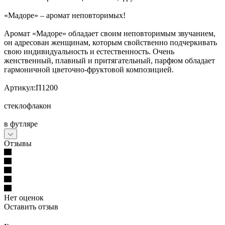
«Мадоре» – аромат неповторимых!
Аромат «Мадоре» обладает своим неповторимым звучанием,
он адресован женщинам, которым свойственно подчеркивать
свою индивидуальность и естественность. Очень
женственный, плавный и притягательный, парфюм обладает
гармоничной цветочно-фруктовой композицией.
Артикул:П1200
стеклофлакон
в футляре
Отзывы
Нет оценок
Оставить отзыв