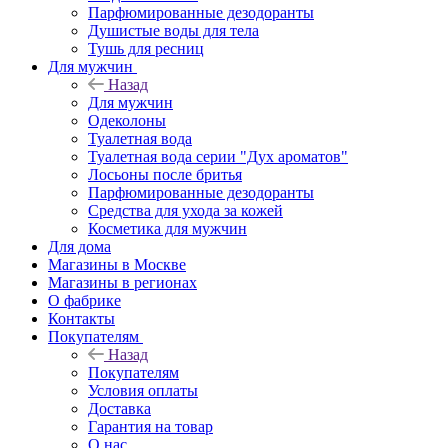
Парфюмированные дезодоранты
Душистые воды для тела
Тушь для ресниц
Для мужчин
Назад
Для мужчин
Одеколоны
Туалетная вода
Туалетная вода серии "Дух ароматов"
Лосьоны после бритья
Парфюмированные дезодоранты
Средства для ухода за кожей
Косметика для мужчин
Для дома
Магазины в Москве
Магазины в регионах
О фабрике
Контакты
Покупателям
Назад
Покупателям
Условия оплаты
Доставка
Гарантия на товар
О нас