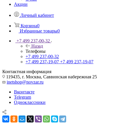
Акции
Личный кабинет
Корзина
0
Избранные товары
0
+7 499 237-00-32
Назад
Телефоны
+7 499 237-00-32
+7 499 237-19-07
+7 499 237-19-07
Контактная информация
119435, г. Москва, Саввинская набережная 25
inetshop@novzar.ru
Вконтакте
Telegram
Одноклассники