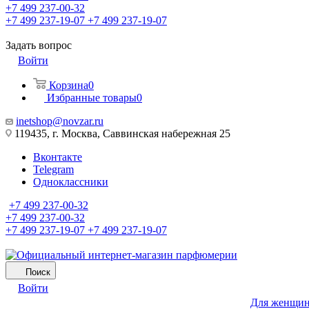
+7 499 237-00-32
+7 499 237-19-07
+7 499 237-19-07
Задать вопрос
Войти
Корзина
0
Избранные товары
0
inetshop@novzar.ru
119435, г. Москва, Саввинская набережная 25
Вконтакте
Telegram
Одноклассники
+7 499 237-00-32
+7 499 237-00-32
+7 499 237-19-07
+7 499 237-19-07
Поиск
Войти
Для женщи