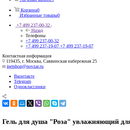
Корзина
0
Избранные товары
0
+7 499 237-00-32
Назад
Телефоны
+7 499 237-00-32
+7 499 237-19-07
+7 499 237-19-07
Контактная информация
119435, г. Москва, Саввинская набережная 25
inetshop@novzar.ru
Вконтакте
Telegram
Одноклассники
Гель для душа "Роза" увлажняющий для