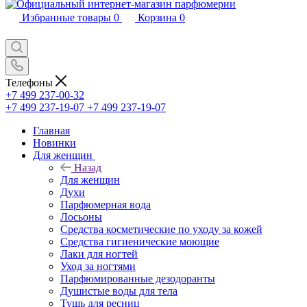
Избранные товары
0
Корзина
0
Телефоны
+7 499 237-00-32
+7 499 237-19-07
+7 499 237-19-07
Главная
Новинки
Для женщин
Назад
Для женщин
Духи
Парфюмерная вода
Лосьоны
Средства косметические по уходу за кожей
Средства гигиенические моющие
Лаки для ногтей
Уход за ногтями
Парфюмированные дезодоранты
Душистые воды для тела
Тушь для ресниц