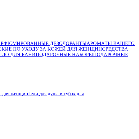
АРФЮМИРОВАННЫЕ ДЕЗОДОРАНТЫ
АРОМАТЫ ВАШЕГО
СКИЕ ПО УХОДУ ЗА КОЖЕЙ ДЛЯ ЖЕНЩИН
СРЕДСТВА
ЫЛО
ДЛЯ БАНИ
ПОДАРОЧНЫЕ НАБОРЫ
ПОДАРОЧНЫЕ
ах для женщин
Гели для душа в тубах для