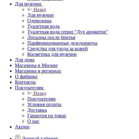
Для мужчин
Назад
Для мужчин
Одеколоны
Туалетная вода
Туалетная вода серии "Дух ароматов"
Лосьоны после бритья
Парфюмированные дезодоранты
Средства для ухода за кожей
Косметика для мужчин
Для дома
Магазины в Москве
Магазины в регионах
О фабрике
Контакты
Покупателям
Назад
Покупателям
Условия оплаты
Доставка
Гарантия на товар
О нас
Акции
Личный кабинет