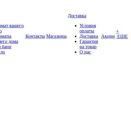
Доставка
омат вашего
Условия
о
оплаты
+
оматы
Контакты
Магазины
Доставка
Акции
ЕЩЕ
его дома
Гарантия
 бани
на товар
ло
О нас