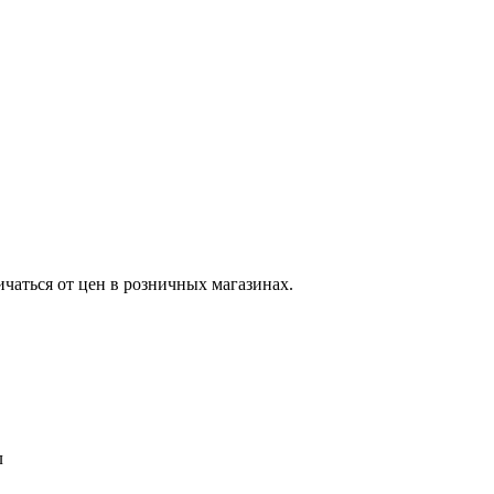
ичаться от цен в розничных магазинах.
л