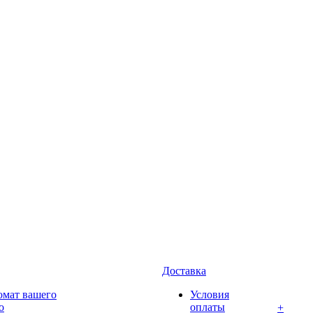
Доставка
омат вашего
Условия
о
оплаты
+