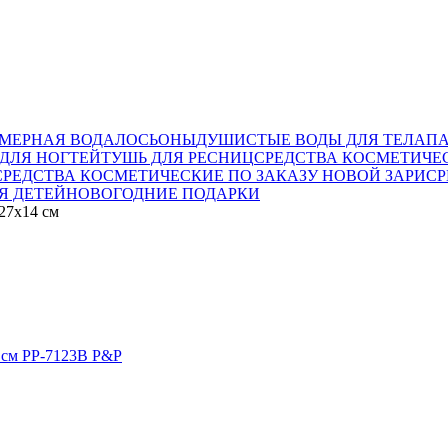
МЕРНАЯ ВОДА
ЛОСЬОНЫ
ДУШИСТЫЕ ВОДЫ ДЛЯ ТЕЛА
П
ДЛЯ НОГТЕЙ
ТУШЬ ДЛЯ РЕСНИЦ
СРЕДСТВА КОСМЕТИЧЕ
СРЕДСТВА КОСМЕТИЧЕСКИЕ ПО ЗАКАЗУ НОВОЙ ЗАРИ
СР
Я ДЕТЕЙ
НОВОГОДНИЕ ПОДАРКИ
27х14 см