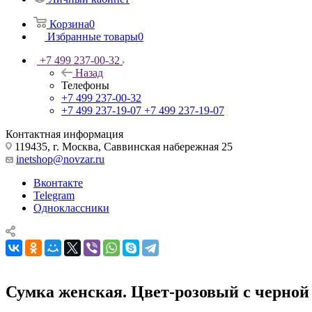
Корзина
0
Избранные товары
0
+7 499 237-00-32
Назад
Телефоны
+7 499 237-00-32
+7 499 237-19-07
+7 499 237-19-07
Контактная информация
119435, г. Москва, Саввинская набережная 25
inetshop@novzar.ru
Вконтакте
Telegram
Одноклассники
Сумка женская. Цвет-розовый с черной 