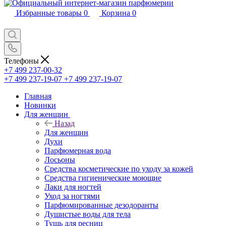
Избранные товары
0
Корзина
0
Телефоны
+7 499 237-00-32
+7 499 237-19-07
+7 499 237-19-07
Главная
Новинки
Для женщин
Назад
Для женщин
Духи
Парфюмерная вода
Лосьоны
Средства косметические по уходу за кожей
Средства гигиенические моющие
Лаки для ногтей
Уход за ногтями
Парфюмированные дезодоранты
Душистые воды для тела
Тушь для ресниц