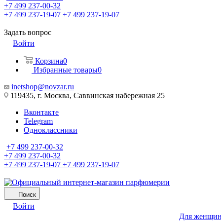
+7 499 237-00-32
+7 499 237-19-07
+7 499 237-19-07
Задать вопрос
Войти
Корзина
0
Избранные товары
0
inetshop@novzar.ru
119435, г. Москва, Саввинская набережная 25
Вконтакте
Telegram
Одноклассники
+7 499 237-00-32
+7 499 237-00-32
+7 499 237-19-07
+7 499 237-19-07
Поиск
Войти
Для женщи