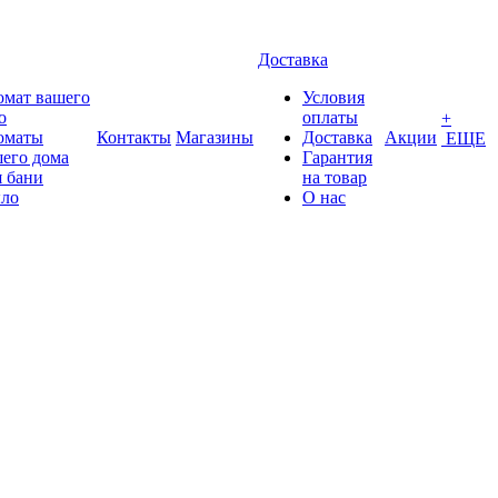
Доставка
омат вашего
Условия
о
оплаты
+
оматы
Контакты
Магазины
Доставка
Акции
ЕЩЕ
его дома
Гарантия
 бани
на товар
ло
О нас