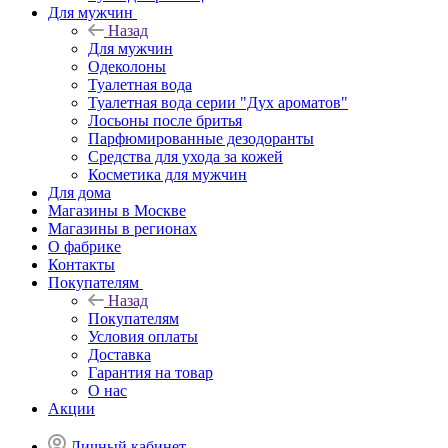
Для мужчин
Назад
Для мужчин
Одеколоны
Туалетная вода
Туалетная вода серии "Дух ароматов"
Лосьоны после бритья
Парфюмированные дезодоранты
Средства для ухода за кожей
Косметика для мужчин
Для дома
Магазины в Москве
Магазины в регионах
О фабрике
Контакты
Покупателям
Назад
Покупателям
Условия оплаты
Доставка
Гарантия на товар
О нас
Акции
Личный кабинет