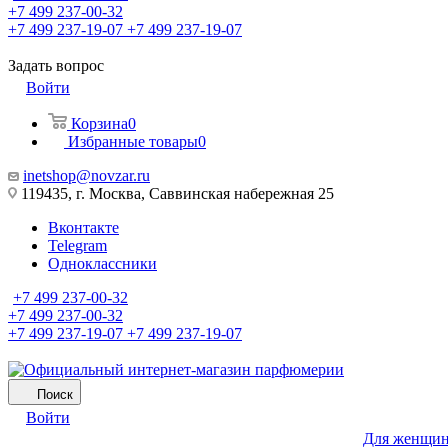
+7 499 237-00-32
+7 499 237-19-07
+7 499 237-19-07
Задать вопрос
Войти
Корзина
0
Избранные товары
0
inetshop@novzar.ru
119435, г. Москва, Саввинская набережная 25
Вконтакте
Telegram
Одноклассники
+7 499 237-00-32
+7 499 237-00-32
+7 499 237-19-07
+7 499 237-19-07
Поиск
Войти
Для женщи