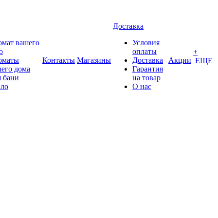
Доставка
омат вашего
Условия
о
оплаты
+
оматы
Контакты
Магазины
Доставка
Акции
ЕЩЕ
его дома
Гарантия
 бани
на товар
ло
О нас