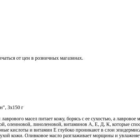
ичаться от цен в розничных магазинах.
", 3х150 г
лаврового масел питает кожу, борясь с ее сухостью, а лавровое
, олеиновой, линоленовой, витаминов А, Е, Д, К, которые спо
ные кислоты и витамин Е глубоко проникают в слои эпидермиса,
сухой кожи. Оливковое масло разглаживает морщины и увлажняет