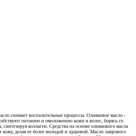
 масло снимает воспалительные процессы. Оливковое масло -
собствуют питанию и омоложению кожи и волос, борясь со
 синтезируя коллаген. Средства на основе оливкового масла
 кожу, делая ее более молодой и здоровой. Масло лаврового