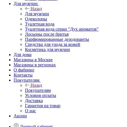
Для мужчин
Назад
Для мужчин
Одеколоны
Туалетная вода
Туалетная вода серии "Дух ароматов"
Лосьоны после бритья
Парфюмированные дезодоранты
Средства для ухода за кожей
Косметика для мужчин
Для дома
Магазины в Москве
Магазины в регионах
О фабрике
Контакты
Покупателям
Назад
Покупателям
Условия оплаты
Доставка
Гарантия на товар
О нас
Акции
Личный кабинет