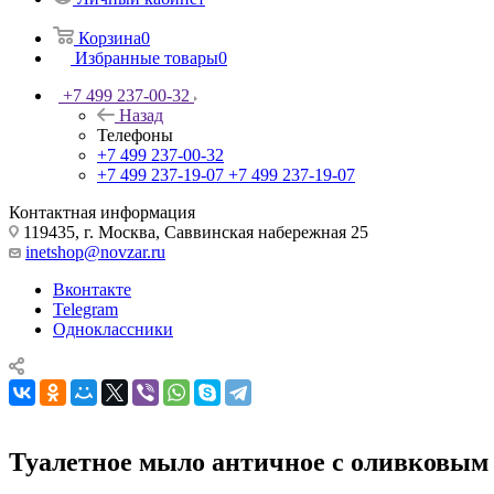
Корзина
0
Избранные товары
0
+7 499 237-00-32
Назад
Телефоны
+7 499 237-00-32
+7 499 237-19-07
+7 499 237-19-07
Контактная информация
119435, г. Москва, Саввинская набережная 25
inetshop@novzar.ru
Вконтакте
Telegram
Одноклассники
Туалетное мыло античное с оливковым 