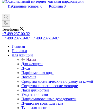
Избранные товары
0
Корзина
0
Телефоны
+7 499 237-00-32
+7 499 237-19-07
+7 499 237-19-07
Главная
Новинки
Для женщин
Назад
Для женщин
Духи
Парфюмерная вода
Лосьоны
Средства косметические по уходу за кожей
Средства гигиенические моющие
Лаки для ногтей
Уход за ногтями
Парфюмированные дезодоранты
Душистые воды для тела
Тушь для ресниц