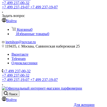
+7 499 237-00-32
+7 499 237-19-07
+7 499 237-19-07
Задать вопрос
Войти
Корзина
0
Избранные товары
0
inetshop@novzar.ru
119435, г. Москва, Саввинская набережная 25
Вконтакте
Telegram
Одноклассники
+7 499 237-00-32
+7 499 237-00-32
+7 499 237-19-07
+7 499 237-19-07
Поиск
Войти
Для женщин