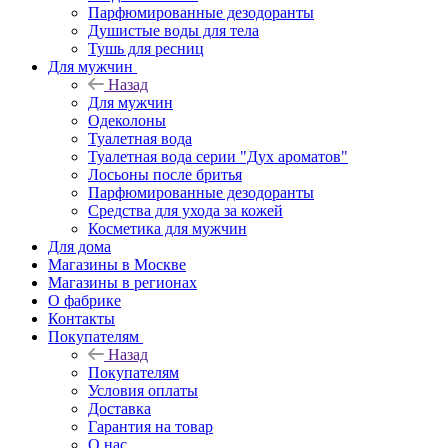
Парфюмированные дезодоранты
Душистые воды для тела
Тушь для ресниц
Для мужчин
Назад
Для мужчин
Одеколоны
Туалетная вода
Туалетная вода серии "Дух ароматов"
Лосьоны после бритья
Парфюмированные дезодоранты
Средства для ухода за кожей
Косметика для мужчин
Для дома
Магазины в Москве
Магазины в регионах
О фабрике
Контакты
Покупателям
Назад
Покупателям
Условия оплаты
Доставка
Гарантия на товар
О нас