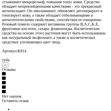
сглаживает микрорельеф, повышая тонус кожи. Средство
обладает непревзойденными качествами - это прекрасный
антиоксидант. Он омолаживает, обновляет, регенерирует и
тонизирует кожу, а также обладает отбеливающими и
антисептическими свойствами, способствуя ее очищению.
Розовый помело содержит витамины группы B,A,C,K,E,
фруктовые кислоты, сахара, флавоноиды. Косметические
средства на основе этого растения могут быть использованы
как натуральный эксфолиант, а также в косметических
средствах улучшающих цвет лица.
Артикул:К814
туба
Отзывы
Нет оценок
Оставить отзыв