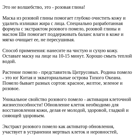
Это не волшебство, это - розовая глина!
Маска из розовой глины помогает глубоко очистить кожу и
удалить излишки жира с лица. Специально разработанная
формула с экстрактом розового помело, розовой глины и
маслом Ши помогает поддерживать баланс влаги в коже и
мягко очищает ее, не пересушивая.
Способ применения: нанесите на чистую и сухую кожу.
Оставьте маску на лице на 10-15 минут. Хорошо смыть теплой
водой.
Растение помело - представитель Цитрусовых. Родина помело
- это юг Китая и экваториальные острова Тихого Океана.
Помело бывает разных сортов: красное, желтое, зеленое и
розовое.
Уникальное свойство розового помело - активация клеточной
жизнеспособности! Обновление клеток необходимо для
восстановления кожи, делая ее молодой, здоровой, гладкой и
сияющей здоровьем.
Экстракт розового помело как активатор обновления,
участвует в устранении мертвых клеток и неровностей,