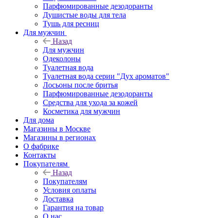
Парфюмированные дезодоранты
Душистые воды для тела
Тушь для ресниц
Для мужчин
Назад
Для мужчин
Одеколоны
Туалетная вода
Туалетная вода серии "Дух ароматов"
Лосьоны после бритья
Парфюмированные дезодоранты
Средства для ухода за кожей
Косметика для мужчин
Для дома
Магазины в Москве
Магазины в регионах
О фабрике
Контакты
Покупателям
Назад
Покупателям
Условия оплаты
Доставка
Гарантия на товар
О нас