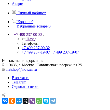
Акции
Личный кабинет
Корзина
0
Избранные товары
0
+7 499 237-00-32
Назад
Телефоны
+7 499 237-00-32
+7 499 237-19-07
+7 499 237-19-07
Контактная информация
119435, г. Москва, Саввинская набережная 25
inetshop@novzar.ru
Вконтакте
Telegram
Одноклассники