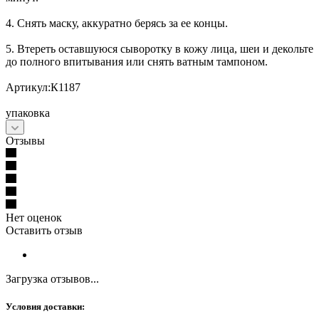
4. Снять маску, аккуратно берясь за ее концы.
5. Втереть оставшуюся сыворотку в кожу лица, шеи и декольте
до полного впитывания или снять ватным тампоном.
Артикул:К1187
упаковка
Отзывы
Нет оценок
Оставить отзыв
Загрузка отзывов...
Условия доставки: