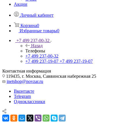
Акции
Личный кабинет
Корзина
0
Избранные товары
0
+7 499 237-00-32
Назад
Телефоны
+7 499 237-00-32
+7 499 237-19-07
+7 499 237-19-07
Контактная информация
119435, г. Москва, Саввинская набережная 25
inetshop@novzar.ru
Вконтакте
Telegram
Одноклассники