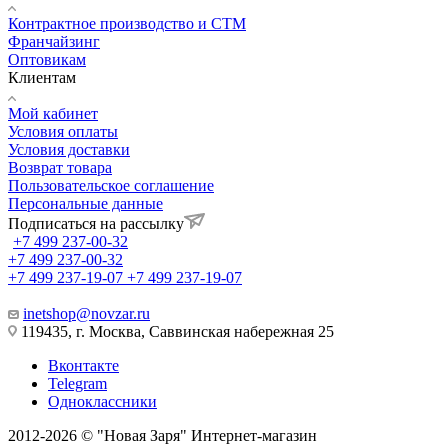
Контрактное производство и СТМ
Франчайзинг
Оптовикам
Клиентам
Мой кабинет
Условия оплаты
Условия доставки
Возврат товара
Пользовательское соглашение
Персональные данные
Подписаться на рассылку
+7 499 237-00-32
+7 499 237-00-32
+7 499 237-19-07
+7 499 237-19-07
inetshop@novzar.ru
119435, г. Москва, Саввинская набережная 25
Вконтакте
Telegram
Одноклассники
2012-2026 © "Новая Заря" Интернет-магазин