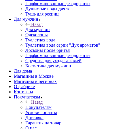
Парфюмированные дезодоранты
Душистые воды для тела
Тушь для ресниц
Для мужчин
Назад
Для мужчин
Одеколоны
Туалетная вода
Туалетная вода серии "Дух ароматов"
Лосьоны после бритья
Парфюмированные дезодоранты
Средства для ухода за кожей
Косметика для мужчин
Для дома
Магазины в Москве
Магазины в регионах
О фабрике
Контакты
Покупателям
Назад
Покупателям
Условия оплаты
Доставка
Гарантия на товар
О нас