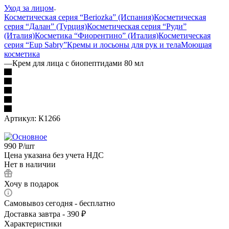
Уход за лицом
Косметическая серия “Beriozka” (Испания)
Косметическая
серия “Далан” (Турция)
Косметическая серия “Руди”
(Италия)
Косметика “Фиорентино” (Италия)
Косметическая
серия “Eup Sabry”
Кремы и лосьоны для рук и тела
Моющая
косметика
—
Крем для лица с биопептидами 80 мл
Артикул:
К1266
990
Р
/шт
Цена указана без учета НДС
Нет в наличии
Хочу в подарок
Самовывоз сегодня - бесплатно
Доставка завтра - 390 ₽
Характеристики