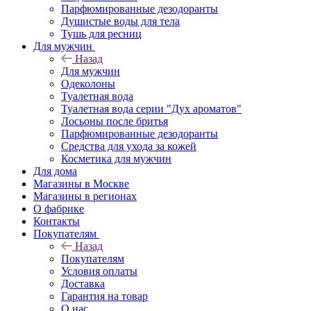
Парфюмированные дезодоранты
Душистые воды для тела
Тушь для ресниц
Для мужчин
Назад
Для мужчин
Одеколоны
Туалетная вода
Туалетная вода серии "Дух ароматов"
Лосьоны после бритья
Парфюмированные дезодоранты
Средства для ухода за кожей
Косметика для мужчин
Для дома
Магазины в Москве
Магазины в регионах
О фабрике
Контакты
Покупателям
Назад
Покупателям
Условия оплаты
Доставка
Гарантия на товар
О нас