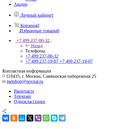
Акции
Личный кабинет
Корзина
0
Избранные товары
0
+7 499 237-00-32
Назад
Телефоны
+7 499 237-00-32
+7 499 237-19-07
+7 499 237-19-07
Контактная информация
119435, г. Москва, Саввинская набережная 25
inetshop@novzar.ru
Вконтакте
Telegram
Одноклассники