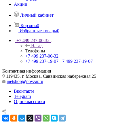
Акции
Личный кабинет
Корзина
0
Избранные товары
0
+7 499 237-00-32
Назад
Телефоны
+7 499 237-00-32
+7 499 237-19-07
+7 499 237-19-07
Контактная информация
119435, г. Москва, Саввинская набережная 25
inetshop@novzar.ru
Вконтакте
Telegram
Одноклассники