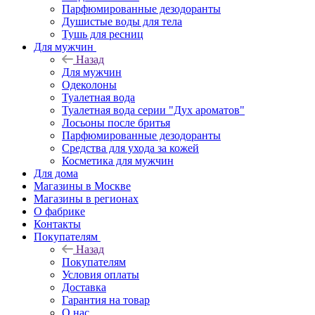
Парфюмированные дезодоранты
Душистые воды для тела
Тушь для ресниц
Для мужчин
Назад
Для мужчин
Одеколоны
Туалетная вода
Туалетная вода серии "Дух ароматов"
Лосьоны после бритья
Парфюмированные дезодоранты
Средства для ухода за кожей
Косметика для мужчин
Для дома
Магазины в Москве
Магазины в регионах
О фабрике
Контакты
Покупателям
Назад
Покупателям
Условия оплаты
Доставка
Гарантия на товар
О нас