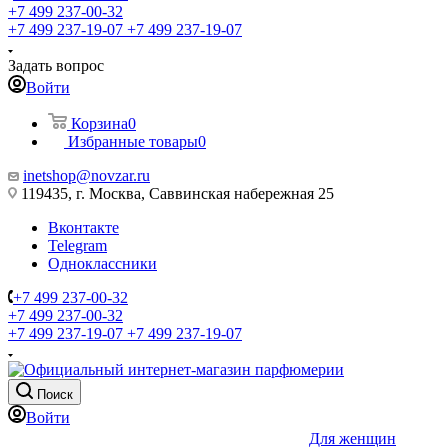
+7 499 237-00-32
+7 499 237-19-07
+7 499 237-19-07
Задать вопрос
Войти
Корзина
0
Избранные товары
0
inetshop@novzar.ru
119435, г. Москва, Саввинская набережная 25
Вконтакте
Telegram
Одноклассники
+7 499 237-00-32
+7 499 237-00-32
+7 499 237-19-07
+7 499 237-19-07
Поиск
Войти
Для женщин