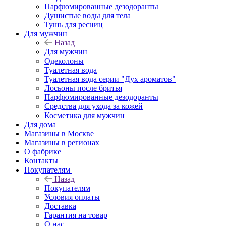
Парфюмированные дезодоранты
Душистые воды для тела
Тушь для ресниц
Для мужчин
Назад
Для мужчин
Одеколоны
Туалетная вода
Туалетная вода серии "Дух ароматов"
Лосьоны после бритья
Парфюмированные дезодоранты
Средства для ухода за кожей
Косметика для мужчин
Для дома
Магазины в Москве
Магазины в регионах
О фабрике
Контакты
Покупателям
Назад
Покупателям
Условия оплаты
Доставка
Гарантия на товар
О нас