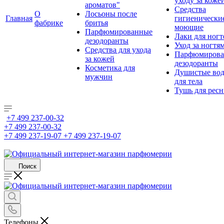
уходу за коже
ароматов"
Средства
О
Лосьоны после
Главная
гигиенически
фабрике
бритья
моющие
Парфюмированные
Лаки для ногт
дезодоранты
Уход за ногтя
Средства для ухода
Парфюмирова
за кожей
дезодоранты
Косметика для
Душистые во
мужчин
для тела
Тушь для рес
+7 499 237-00-32
+7 499 237-00-32
+7 499 237-19-07
+7 499 237-19-07
Поиск
Телефоны