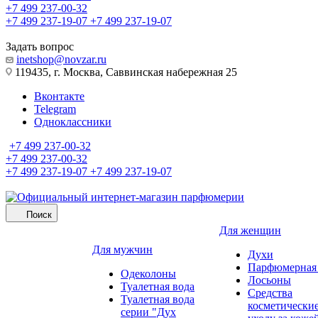
+7 499 237-00-32
+7 499 237-19-07
+7 499 237-19-07
Задать вопрос
inetshop@novzar.ru
119435, г. Москва, Саввинская набережная 25
Вконтакте
Telegram
Одноклассники
+7 499 237-00-32
+7 499 237-00-32
+7 499 237-19-07
+7 499 237-19-07
Поиск
Для женщин
Для мужчин
Духи
Парфюмерная 
Одеколоны
Лосьоны
Туалетная вода
Средства
Туалетная вода
косметически
серии "Дух