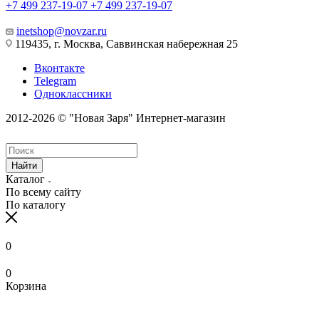
+7 499 237-19-07
+7 499 237-19-07
inetshop@novzar.ru
119435, г. Москва, Саввинская набережная 25
Вконтакте
Telegram
Одноклассники
2012-2026 © "Новая Заря" Интернет-магазин
Найти
Каталог
По всему сайту
По каталогу
0
0
Корзина