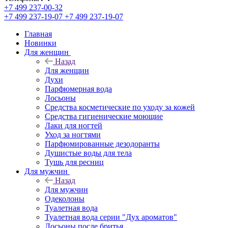
+7 499 237-00-32
+7 499 237-19-07
+7 499 237-19-07
Главная
Новинки
Для женщин
Назад
Для женщин
Духи
Парфюмерная вода
Лосьоны
Средства косметические по уходу за кожей
Средства гигиенические моющие
Лаки для ногтей
Уход за ногтями
Парфюмированные дезодоранты
Душистые воды для тела
Тушь для ресниц
Для мужчин
Назад
Для мужчин
Одеколоны
Туалетная вода
Туалетная вода серии "Дух ароматов"
Лосьоны после бритья