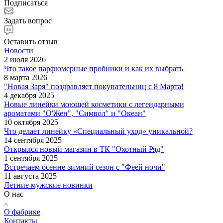
Подписаться
Задать вопрос
Оставить отзыв
Новости
2 июля 2026
Что такое парфюмерные пробники и как их выбрать
8 марта 2026
"Новая Заря" поздравляет покупательниц с 8 Марта!
4 декабря 2025
Новые линейки моющей косметики с легендарными
ароматами "О'Жен", "Символ" и "Океан"
10 октября 2025
Что делает линейку «Специальный уход» уникальной?
14 сентября 2025
Открылся новый магазин в ТК "Охотный Ряд"
1 сентября 2025
Встречаем осенне-зимний сезон с "Феей ночи"
11 августа 2025
Летние мужские новинки
О нас
О фабрике
Контакты