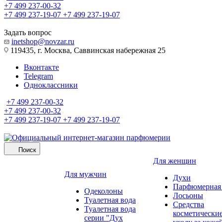
+7 499 237-00-32
+7 499 237-19-07
+7 499 237-19-07
Задать вопрос
inetshop@novzar.ru
119435, г. Москва, Саввинская набережная 25
Вконтакте
Telegram
Одноклассники
+7 499 237-00-32
+7 499 237-00-32
+7 499 237-19-07
+7 499 237-19-07
Поиск
Для женщин
Для мужчин
Духи
Парфюмерная 
Одеколоны
Лосьоны
Туалетная вода
Средства
Туалетная вода
косметически
серии "Дух