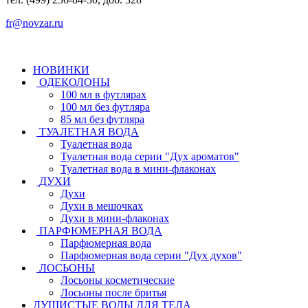
fr@novzar.ru
НОВИНКИ
ОДЕКОЛОНЫ
100 мл в футлярах
100 мл без футляра
85 мл без футляра
ТУАЛЕТНАЯ ВОДА
Туалетная вода
Туалетная вода серии "Дух ароматов"
Туалетная вода в мини-флаконах
ДУХИ
Духи
Духи в мешочках
Духи в мини-флаконах
ПАРФЮМЕРНАЯ ВОДА
Парфюмерная вода
Парфюмерная вода серии "Дух духов"
ЛОСЬОНЫ
Лосьоны косметические
Лосьоны после бритья
ДУШИСТЫЕ ВОДЫ ДЛЯ ТЕЛА