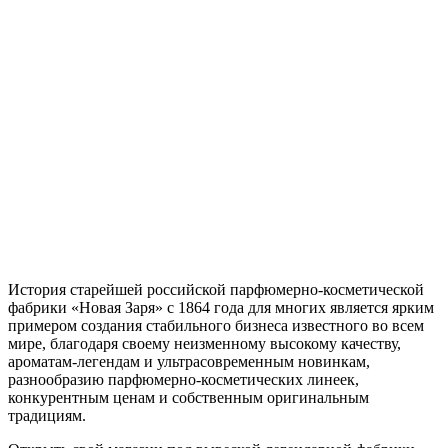
История старейшей российской парфюмерно-косметической
фабрики «Новая Заря» с 1864 года для многих является ярким
примером создания стабильного бизнеса известного во всем
мире, благодаря своему неизменному высокому качеству,
ароматам-легендам и ультрасовременным новинкам,
разнообразию парфюмерно-косметических линеек,
конкурентным ценам и собственным оригинальным
традициям.