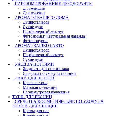
ПАРФЮМИРОВАННЫЕ ДЕЗОДОРАНТЫ
Для женщин
Для мужчин
АРОМАТЫ ВАШЕГО ДОМА
Душистая вода
Сухие духи
Парфюмерный жемчуг
Фитоаромат "Натуральная лаванда"
Фитопопурри
АРОМАТ ВАШЕГО АВТО
Душистая вода
Парфюмерный жемчуг
Сухие духи
УХОД ЗА НОГТЯМИ
Жидкость для снятия лака
Средства по уходу за ногтями
ЛАКИ ДЛЯ НОГТЕЙ
Красные тона
Матовая коллекция
Перламутровая коллекция
ТУШЬ ДЛЯ РЕСНИЦ
СРЕДСТВА КОСМЕТИЧЕСКИЕ ПО УХОДУ ЗА
КОЖЕЙ ДЛЯ ЖЕНЩИН
Кремы для ног
Кремы для рук