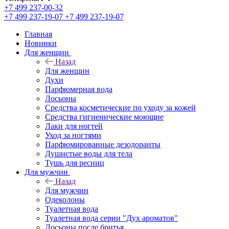
+7 499 237-00-32
+7 499 237-19-07
+7 499 237-19-07
Главная
Новинки
Для женщин
Назад
Для женщин
Духи
Парфюмерная вода
Лосьоны
Средства косметические по уходу за кожей
Средства гигиенические моющие
Лаки для ногтей
Уход за ногтями
Парфюмированные дезодоранты
Душистые воды для тела
Тушь для ресниц
Для мужчин
Назад
Для мужчин
Одеколоны
Туалетная вода
Туалетная вода серии "Дух ароматов"
Лосьоны после бритья