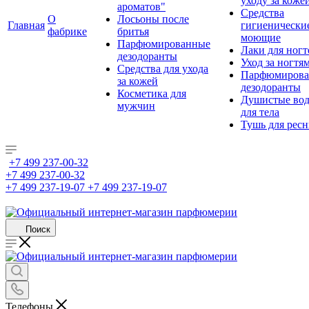
уходу за коже
ароматов"
Средства
О
Лосьоны после
Главная
гигиенически
фабрике
бритья
моющие
Парфюмированные
Лаки для ногт
дезодоранты
Уход за ногтя
Средства для ухода
Парфюмирова
за кожей
дезодоранты
Косметика для
Душистые во
мужчин
для тела
Тушь для рес
+7 499 237-00-32
+7 499 237-00-32
+7 499 237-19-07
+7 499 237-19-07
Поиск
Телефоны