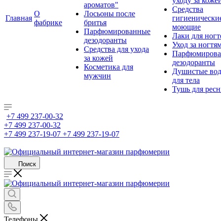
уходу за коже
ароматов"
Средства
О
Лосьоны после
Главная
гигиенически
фабрике
бритья
моющие
Парфюмированные
Лаки для ногт
дезодоранты
Уход за ногтя
Средства для ухода
Парфюмирова
за кожей
дезодоранты
Косметика для
Душистые во
мужчин
для тела
Тушь для рес
+7 499 237-00-32
+7 499 237-00-32
+7 499 237-19-07
+7 499 237-19-07
Поиск
Телефоны