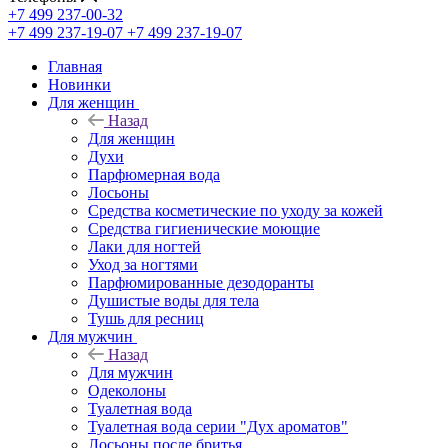
+7 499 237-00-32
+7 499 237-19-07
+7 499 237-19-07
Главная
Новинки
Для женщин
Назад
Для женщин
Духи
Парфюмерная вода
Лосьоны
Средства косметические по уходу за кожей
Средства гигиенические моющие
Лаки для ногтей
Уход за ногтями
Парфюмированные дезодоранты
Душистые воды для тела
Тушь для ресниц
Для мужчин
Назад
Для мужчин
Одеколоны
Туалетная вода
Туалетная вода серии "Дух ароматов"
Лосьоны после бритья