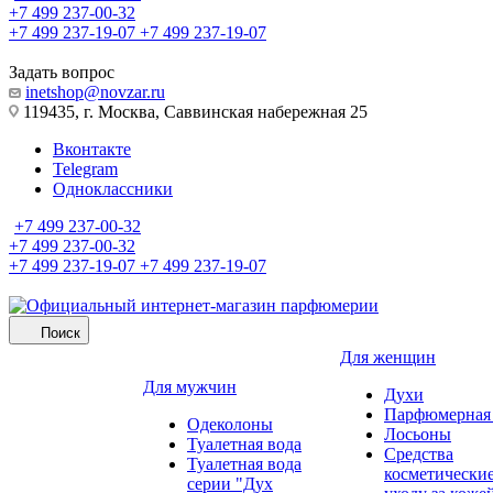
+7 499 237-00-32
+7 499 237-19-07
+7 499 237-19-07
Задать вопрос
inetshop@novzar.ru
119435, г. Москва, Саввинская набережная 25
Вконтакте
Telegram
Одноклассники
+7 499 237-00-32
+7 499 237-00-32
+7 499 237-19-07
+7 499 237-19-07
Поиск
Для женщин
Для мужчин
Духи
Парфюмерная 
Одеколоны
Лосьоны
Туалетная вода
Средства
Туалетная вода
косметически
серии "Дух