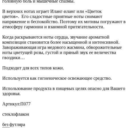
головную боль и мышечные спазмы.
В верхних нотах играет Иланг-иланг или «Цветок
цветов». Его сладостные приятные ноты снимают
напряжение и беспокойство. Поэтому их мотивы погружают в
атмосферу гармонии и взаимной притягательности.
Когда раскрываются ноты сердца, звучание ароматной
композиции становится более насыщенной и интенсивной.
Завораживающая игра медового жасмина, обворожительные
ноты цветущей розы, густой и пряный звук ее величества
гвоздики…
Подходит для всех типов кожи.
Используется как гигиеническое освежающее средство.
Использование продукта в пищевых целях опасно для Вашего
здоровья.
Артикул:П077
стеклофлакон
без футляра