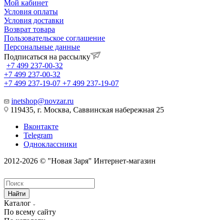
Мой кабинет
Условия оплаты
Условия доставки
Возврат товара
Пользовательское соглашение
Персональные данные
Подписаться на рассылку
+7 499 237-00-32
+7 499 237-00-32
+7 499 237-19-07
+7 499 237-19-07
inetshop@novzar.ru
119435, г. Москва, Саввинская набережная 25
Вконтакте
Telegram
Одноклассники
2012-2026 © "Новая Заря" Интернет-магазин
Найти
Каталог
По всему сайту