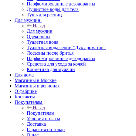
Парфюмированные дезодоранты
Душистые воды для тела
Тушь для ресниц
Для мужчин
Назад
Для мужчин
Одеколоны
Туалетная вода
Туалетная вода серии "Дух ароматов"
Лосьоны после бритья
Парфюмированные дезодоранты
Средства для ухода за кожей
Косметика для мужчин
Для дома
Магазины в Москве
Магазины в регионах
О фабрике
Контакты
Покупателям
Назад
Покупателям
Условия оплаты
Доставка
Гарантия на товар
О нас