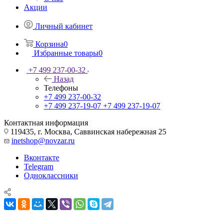
Акции
Личный кабинет
Корзина
0
Избранные товары
0
+7 499 237-00-32
Назад
Телефоны
+7 499 237-00-32
+7 499 237-19-07
+7 499 237-19-07
Контактная информация
119435, г. Москва, Саввинская набережная 25
inetshop@novzar.ru
Вконтакте
Telegram
Одноклассники