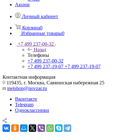
Акции
Личный кабинет
Корзина
0
Избранные товары
0
+7 499 237-00-32
Назад
Телефоны
+7 499 237-00-32
+7 499 237-19-07
+7 499 237-19-07
Контактная информация
119435, г. Москва, Саввинская набережная 25
inetshop@novzar.ru
Вконтакте
Telegram
Одноклассники