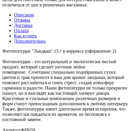
отличаться от цен в розничных магазинах.
Описание
Отзывы
Доставка
Оплата
Как купить
Дополнительно
Фитопопурри "Ландыш" 15 г в коррексе (оформление 2)
Фитопопурри - это натуральный и экологически чистый
продукт, который сделает уютным любое
помещение. Сочетание специально подобранных сухих
цветов и трав принесет в ваш дом аромат ландыша, который
поможет расслабиться и снять стресс, создав атмосферу
гармонии и радости. Наши фитопопурри не только прекрасно
пахнут, но и выглядят как настоящий элемент декора.
Красочные и стильные композиции различных размеров и
форм станут превосходным дополнением к любому интерьеру.
Также, фитопопурри имеет длительное время испарения, что
позволяет наслаждаться их ароматом, не беспокоясь о
постоянной замене.
Артикул:ФП659