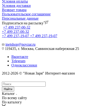
Условия оплаты
Условия доставки
Возврат товара
Пользовательское соглашение
Персональные данные
Подписаться на рассылку
+7 499 237-00-32
+7 499 237-00-32
+7 499 237-19-07
+7 499 237-19-07
inetshop@novzar.ru
119435, г. Москва, Саввинская набережная 25
Вконтакте
Telegram
Одноклассники
2012-2026 © "Новая Заря" Интернет-магазин
Найти
Каталог
По всему сайту
По каталогу