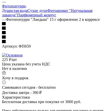
—
Фитопопурри
Душистая вода
Сухие духи
Фитоаромат "Натуральная
лаванда"
Парфюмерный жемчуг
—
Фитопопурри "Ландыш" 15 г оформление 2 в коррексе
Артикул:
ФП659
225
Р
/шт
Цена указана без учета НДС
Нет в наличии
Хочу в подарок
Самовывоз сегодня - бесплатно
Доставка завтра - 390 ₽
Характеристики
Бесплатная доставка при покупке от 3000 руб.
Цена действительна только для интернет-магазина и может