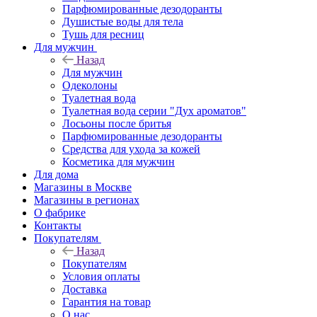
Парфюмированные дезодоранты
Душистые воды для тела
Тушь для ресниц
Для мужчин
Назад
Для мужчин
Одеколоны
Туалетная вода
Туалетная вода серии "Дух ароматов"
Лосьоны после бритья
Парфюмированные дезодоранты
Средства для ухода за кожей
Косметика для мужчин
Для дома
Магазины в Москве
Магазины в регионах
О фабрике
Контакты
Покупателям
Назад
Покупателям
Условия оплаты
Доставка
Гарантия на товар
О нас