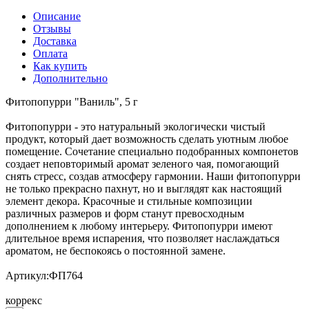
Описание
Отзывы
Доставка
Оплата
Как купить
Дополнительно
Фитопопурри "Ваниль", 5 г
Фитопопурри - это натуральный экологически чистый
продукт, который дает возможность сделать уютным любое
помещение. Сочетание специально подобранных компонетов
создает неповторимый аромат зеленого чая, помогающий
снять стресс, создав атмосферу гармонии. Наши фитопопурри
не только прекрасно пахнут, но и выглядят как настоящий
элемент декора. Красочные и стильные композиции
различных размеров и форм станут превосходным
дополнением к любому интерьеру. Фитопопурри имеют
длительное время испарения, что позволяет наслаждаться
ароматом, не беспокоясь о постоянной замене.
Артикул:ФП764
коррекс