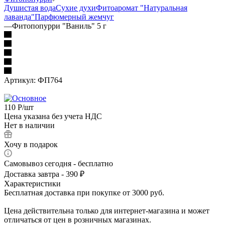
Душистая вода
Сухие духи
Фитоаромат "Натуральная
лаванда"
Парфюмерный жемчуг
—
Фитопопурри "Ваниль" 5 г
Артикул:
ФП764
110
Р
/шт
Цена указана без учета НДС
Нет в наличии
Хочу в подарок
Самовывоз сегодня - бесплатно
Доставка завтра - 390 ₽
Характеристики
Бесплатная доставка при покупке от 3000 руб.
Цена действительна только для интернет-магазина и может
отличаться от цен в розничных магазинах.