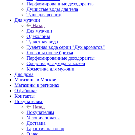
Парфюмированные дезодоранты
Душистые воды для тела
Тушь для ресниц
Для мужчин
Назад
Для мужчин
Одеколоны
Туалетная вода
Туалетная вода серии "Дух ароматов"
Лосьоны после бритья
Парфюмированные дезодоранты
Средства для ухода за кожей
Косметика для мужчин
Для дома
Магазины в Москве
Магазины в регионах
О фабрике
Контакты
Покупателям
Назад
Покупателям
Условия оплаты
Доставка
Гарантия на товар
О нас