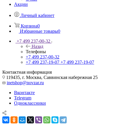
Акции
Личный кабинет
Корзина
0
Избранные товары
0
+7 499 237-00-32
Назад
Телефоны
+7 499 237-00-32
+7 499 237-19-07
+7 499 237-19-07
Контактная информация
119435, г. Москва, Саввинская набережная 25
inetshop@novzar.ru
Вконтакте
Telegram
Одноклассники