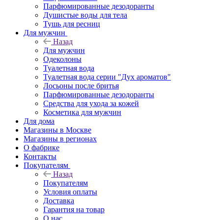
Парфюмированные дезодоранты
Душистые воды для тела
Тушь для ресниц
Для мужчин
Назад
Для мужчин
Одеколоны
Туалетная вода
Туалетная вода серии "Дух ароматов"
Лосьоны после бритья
Парфюмированные дезодоранты
Средства для ухода за кожей
Косметика для мужчин
Для дома
Магазины в Москве
Магазины в регионах
О фабрике
Контакты
Покупателям
Назад
Покупателям
Условия оплаты
Доставка
Гарантия на товар
О нас