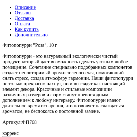
Описание
Отзывы
Доставка
Оплата
Как купить
Дополнительно
Фитопопурри "Роза", 10 г
Фитопопурри - это натуральный экологически чистый
продукт, который дает возможность сделать уютным любое
помещение. Сочетание специально подобранных компонетов
создает неповторимый аромат зеленого чая, помогающий
снять стресс, создав атмосферу гармонии. Наши фитопопурри
не только прекрасно пахнут, но и выглядят как настоящий
элемент декора. Красочные и стильные композиции
различных размеров и форм станут превосходным
дополнением к любому интерьеру. Фитопопурри имеют
длительное время испарения, что позволяет наслаждаться
ароматом, не беспокоясь о постоянной замене.
Артикул:ФП768
коррекс