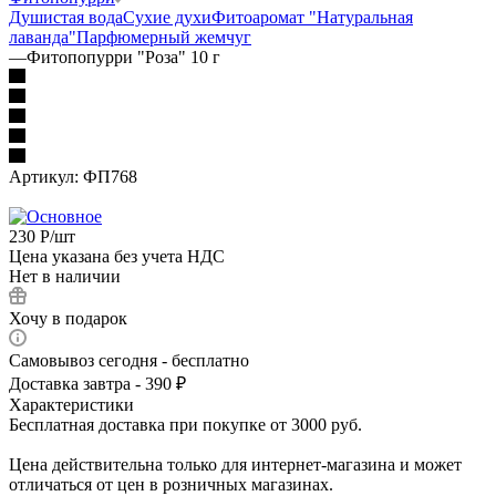
Душистая вода
Сухие духи
Фитоаромат "Натуральная
лаванда"
Парфюмерный жемчуг
—
Фитопопурри "Роза" 10 г
Артикул:
ФП768
230
Р
/шт
Цена указана без учета НДС
Нет в наличии
Хочу в подарок
Самовывоз сегодня - бесплатно
Доставка завтра - 390 ₽
Характеристики
Бесплатная доставка при покупке от 3000 руб.
Цена действительна только для интернет-магазина и может
отличаться от цен в розничных магазинах.