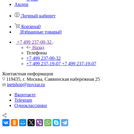
Акции
Личный кабинет
Корзина
0
Избранные товары
0
+7 499 237-00-32
Назад
Телефоны
+7 499 237-00-32
+7 499 237-19-07
+7 499 237-19-07
Контактная информация
119435, г. Москва, Саввинская набережная 25
inetshop@novzar.ru
Вконтакте
Telegram
Одноклассники