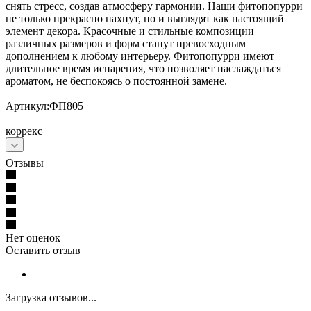
снять стресс, создав атмосферу гармонии. Наши фитопопурри
не только прекрасно пахнут, но и выглядят как настоящий
элемент декора. Красочные и стильные композиции
различных размеров и форм станут превосходным
дополнением к любому интерьеру. Фитопопурри имеют
длительное время испарения, что позволяет наслаждаться
ароматом, не беспокоясь о постоянной замене.
Артикул:ФП805
коррекс
Отзывы
Нет оценок
Оставить отзыв
Загрузка отзывов...