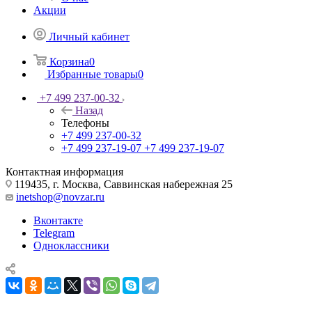
Акции
Личный кабинет
Корзина
0
Избранные товары
0
+7 499 237-00-32
Назад
Телефоны
+7 499 237-00-32
+7 499 237-19-07
+7 499 237-19-07
Контактная информация
119435, г. Москва, Саввинская набережная 25
inetshop@novzar.ru
Вконтакте
Telegram
Одноклассники