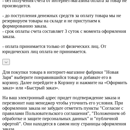
- без получения счета от интернет-магазина оплата за товар не
производится.
- до поступления денежных средств за оплату товара мы не
резервируем товары на складе и не приступаем к
формированию заказа.
- срок оплаты счета составляет 3 суток с момента оформления
заказа.
- оплата принимается только от физических лиц. От
юридических лиц оплата не принимается.
Для покупки товара в интернет-магазине фабрики "Новая
Заря" выберите понравившийся товар и добавьте его в
корзину. Далее перейдите в Корзину и нажмите на «Оформить
заказ» или «Быстрый заказ».
На ваш электронный адрес придет подтверждение заказа и
перезвонит наш менеджер чтобы уточнить его условия. При
оформлении заказа не забудьте отметить пункты "Согласие с
правилами Пользовательского соглашения", "Положением об
обработке и защите персональных данных" и
"публичной
офертой
". Они находятся в самом низу страницы оформления
заказа.