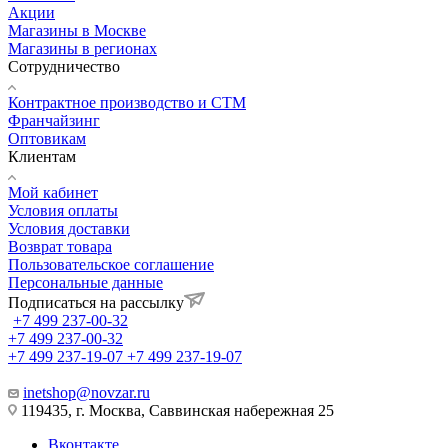
Акции
Магазины в Москве
Магазины в регионах
Сотрудничество
Контрактное производство и СТМ
Франчайзинг
Оптовикам
Клиентам
Мой кабинет
Условия оплаты
Условия доставки
Возврат товара
Пользовательское соглашение
Персональные данные
Подписаться на рассылку
+7 499 237-00-32
+7 499 237-00-32
+7 499 237-19-07
+7 499 237-19-07
inetshop@novzar.ru
119435, г. Москва, Саввинская набережная 25
Вконтакте