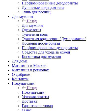
Парфюмированные дезодоранты
Душистые воды для тела
Тушь для ресниц
Для мужчин
Назад
Для мужчин
Одеколоны
Туалетная вода
Туалетная вода серии "Дух ароматов"
Лосьоны после бритья
Парфюмированные дезодоранты
Средства для ухода за кожей
Косметика для мужчин
Для дома
Магазины в Москве
Магазины в регионах
О фабрике
Контакты
Покупателям
Назад
Покупателям
Условия оплаты
Доставка
Гарантия на товар
О нас