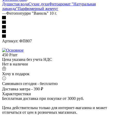
Душистая вода
Сухие духи
Фитоаромат "Натуральная
лаванда"
Парфюмерный жемчуг
—
Фитопопурри "Ваниль" 10 г.
Артикул:
ФП807
450
Р
/шт
Цена указана без учета НДС
Нет в наличии
Хочу в подарок
Самовывоз сегодня - бесплатно
Доставка завтра - 390 ₽
Характеристики
Бесплатная доставка при покупке от 3000 руб.
Цена действительна только для интернет-магазина и может
отличаться от цен в розничных магазинах.