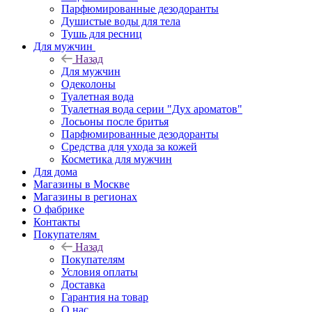
Парфюмированные дезодоранты
Душистые воды для тела
Тушь для ресниц
Для мужчин
Назад
Для мужчин
Одеколоны
Туалетная вода
Туалетная вода серии "Дух ароматов"
Лосьоны после бритья
Парфюмированные дезодоранты
Средства для ухода за кожей
Косметика для мужчин
Для дома
Магазины в Москве
Магазины в регионах
О фабрике
Контакты
Покупателям
Назад
Покупателям
Условия оплаты
Доставка
Гарантия на товар
О нас