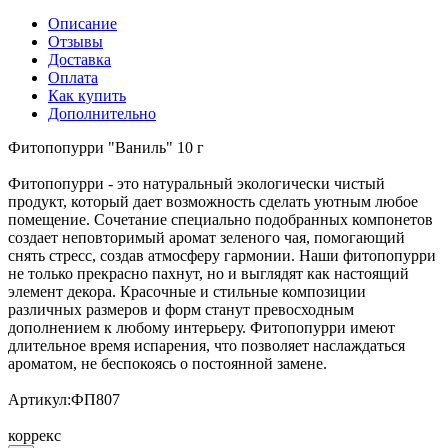
Описание
Отзывы
Доставка
Оплата
Как купить
Дополнительно
Фитопопурри "Ваниль" 10 г
Фитопопурри - это натуральный экологически чистый
продукт, который дает возможность сделать уютным любое
помещение. Сочетание специально подобранных компонетов
создает неповторимый аромат зеленого чая, помогающий
снять стресс, создав атмосферу гармонии. Наши фитопопурри
не только прекрасно пахнут, но и выглядят как настоящий
элемент декора. Красочные и стильные композиции
различных размеров и форм станут превосходным
дополнением к любому интерьеру. Фитопопурри имеют
длительное время испарения, что позволяет наслаждаться
ароматом, не беспокоясь о постоянной замене.
Артикул:ФП807
коррекс