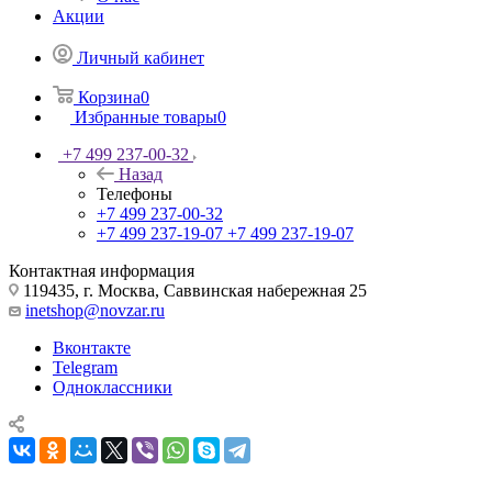
Акции
Личный кабинет
Корзина
0
Избранные товары
0
+7 499 237-00-32
Назад
Телефоны
+7 499 237-00-32
+7 499 237-19-07
+7 499 237-19-07
Контактная информация
119435, г. Москва, Саввинская набережная 25
inetshop@novzar.ru
Вконтакте
Telegram
Одноклассники