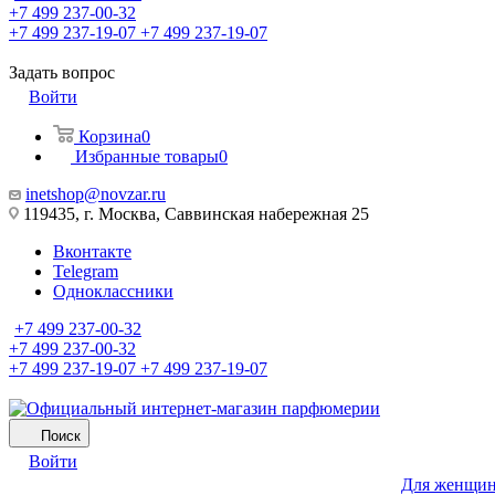
+7 499 237-00-32
+7 499 237-19-07
+7 499 237-19-07
Задать вопрос
Войти
Корзина
0
Избранные товары
0
inetshop@novzar.ru
119435, г. Москва, Саввинская набережная 25
Вконтакте
Telegram
Одноклассники
+7 499 237-00-32
+7 499 237-00-32
+7 499 237-19-07
+7 499 237-19-07
Поиск
Войти
Для женщи