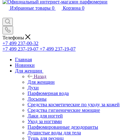
Избранные товары
0
Корзина
0
Телефоны
+7 499 237-00-32
+7 499 237-19-07
+7 499 237-19-07
Главная
Новинки
Для женщин
Назад
Для женщин
Духи
Парфюмерная вода
Лосьоны
Средства косметические по уходу за кожей
Средства гигиенические моющие
Лаки для ногтей
Уход за ногтями
Парфюмированные дезодоранты
Душистые воды для тела
Тушь для ресниц