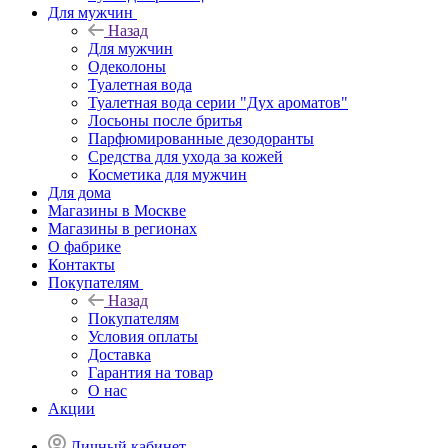
Для мужчин
Назад
Для мужчин
Одеколоны
Туалетная вода
Туалетная вода серии "Дух ароматов"
Лосьоны после бритья
Парфюмированные дезодоранты
Средства для ухода за кожей
Косметика для мужчин
Для дома
Магазины в Москве
Магазины в регионах
О фабрике
Контакты
Покупателям
Назад
Покупателям
Условия оплаты
Доставка
Гарантия на товар
О нас
Акции
Личный кабинет