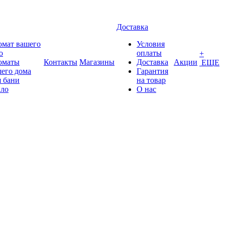
Доставка
омат вашего
Условия
о
оплаты
+
оматы
Контакты
Магазины
Доставка
Акции
ЕЩЕ
его дома
Гарантия
 бани
на товар
ло
О нас