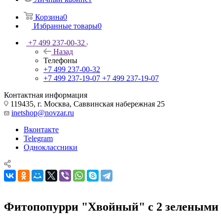
Корзина
0
Избранные товары
0
+7 499 237-00-32
Назад
Телефоны
+7 499 237-00-32
+7 499 237-19-07
+7 499 237-19-07
Контактная информация
119435, г. Москва, Саввинская набережная 25
inetshop@novzar.ru
Вконтакте
Telegram
Одноклассники
Фитопопурри "Хвойный" с 2 зелеными 