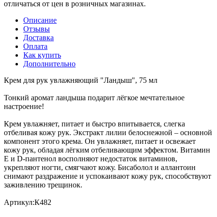
отличаться от цен в розничных магазинах.
Описание
Отзывы
Доставка
Оплата
Как купить
Дополнительно
Крем для рук увлажняющий "Ландыш", 75 мл
Тонкий аромат ландыша подарит лёгкое мечтательное
настроение!
Крем увлажняет, питает и быстро впитывается, слегка
отбеливая кожу рук. Экстракт лилии белоснежной – основной
компонент этого крема. Он увлажняет, питает и освежает
кожу рук, обладая лёгким отбеливающим эффектом. Витамин
Е и D-пантенол восполняют недостаток витаминов,
укрепляют ногти, смягчают кожу. Бисаболол и аллантоин
снимают раздражение и успокаивают кожу рук, способствуют
заживлению трещинок.
Артикул:К482