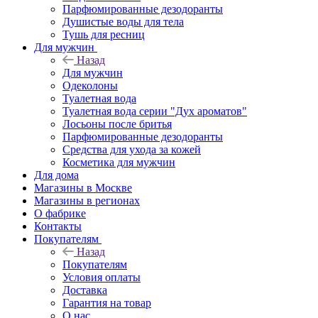
Парфюмированные дезодоранты
Душистые воды для тела
Тушь для ресниц
Для мужчин
Назад
Для мужчин
Одеколоны
Туалетная вода
Туалетная вода серии "Дух ароматов"
Лосьоны после бритья
Парфюмированные дезодоранты
Средства для ухода за кожей
Косметика для мужчин
Для дома
Магазины в Москве
Магазины в регионах
О фабрике
Контакты
Покупателям
Назад
Покупателям
Условия оплаты
Доставка
Гарантия на товар
О нас