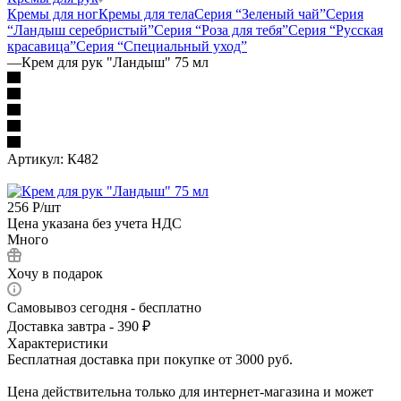
Кремы для ног
Кремы для тела
Серия “Зеленый чай”
Серия
“Ландыш серебристый”
Серия “Роза для тебя”
Серия “Русская
красавица”
Серия “Специальный уход”
—
Крем для рук "Ландыш" 75 мл
Артикул:
К482
256
Р
/шт
Цена указана без учета НДС
Много
Хочу в подарок
Самовывоз сегодня - бесплатно
Доставка завтра - 390 ₽
Характеристики
Бесплатная доставка при покупке от 3000 руб.
Цена действительна только для интернет-магазина и может