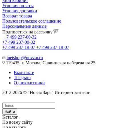
Мой кабинет
Условия оплаты
Условия доставки
Возврат товара
Пользовательское соглашение
Персональные данные
Подписаться на рассылку
+7 499 237-00-32
+7 499 237-00-32
+7 499 237-19-07
+7 499 237-19-07
inetshop@novzar.ru
119435, г. Москва, Саввинская набережная 25
Вконтакте
Telegram
Одноклассники
2012-2026 © "Новая Заря" Интернет-магазин
Найти
Каталог
По всему сайту
По каталогу