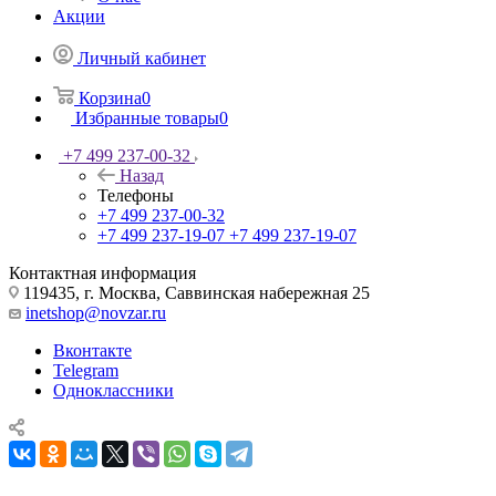
Акции
Личный кабинет
Корзина
0
Избранные товары
0
+7 499 237-00-32
Назад
Телефоны
+7 499 237-00-32
+7 499 237-19-07
+7 499 237-19-07
Контактная информация
119435, г. Москва, Саввинская набережная 25
inetshop@novzar.ru
Вконтакте
Telegram
Одноклассники