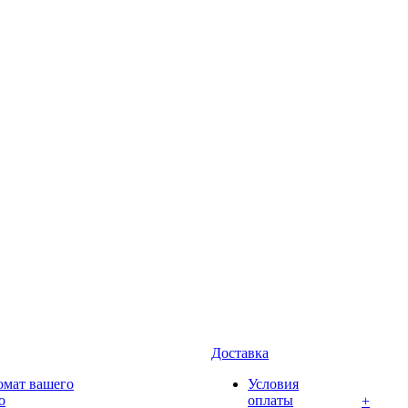
Доставка
омат вашего
Условия
о
оплаты
+