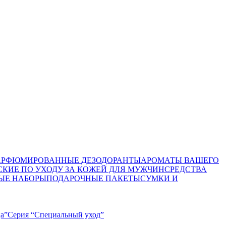
АРФЮМИРОВАННЫЕ ДЕЗОДОРАНТЫ
АРОМАТЫ ВАШЕГО
КИЕ ПО УХОДУ ЗА КОЖЕЙ ДЛЯ МУЖЧИН
СРЕДСТВА
ЫЕ НАБОРЫ
ПОДАРОЧНЫЕ ПАКЕТЫ
СУМКИ И
ца”
Серия “Специальный уход”