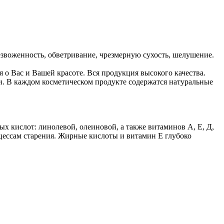
езвоженность, обветривание, чрезмерную сухость, шелушение.
я о Вас и Вашей красоте. Вся продукция высокого качества.
. В каждом косметическом продукте содержатся натуральные
 кислот: линолевой, олеиновой, а также витаминов А, Е, Д,
цессам старения. Жирные кислоты и витамин Е глубоко