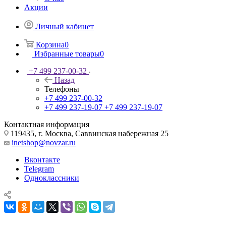
Акции
Личный кабинет
Корзина
0
Избранные товары
0
+7 499 237-00-32
Назад
Телефоны
+7 499 237-00-32
+7 499 237-19-07
+7 499 237-19-07
Контактная информация
119435, г. Москва, Саввинская набережная 25
inetshop@novzar.ru
Вконтакте
Telegram
Одноклассники