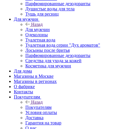
Парфюмированные дезодоранты
Душистые воды для тела
Тушь для ресниц
Для мужчин
Назад
Для мужчин
Одеколоны
Туалетная вода
Туалетная вода серии "Дух ароматов"
Лосьоны после бритья
Парфюмированные дезодоранты
Средства для ухода за кожей
Косметика для мужчин
Для дома
Магазины в Москве
Магазины в регионах
О фабрике
Контакты
Покупателям
Назад
Покупателям
Условия оплаты
Доставка
Гарантия на товар
О нас