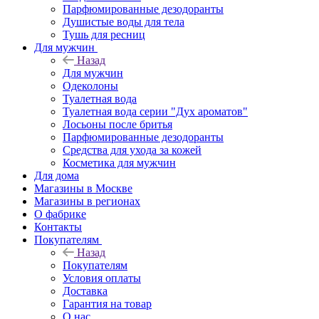
Парфюмированные дезодоранты
Душистые воды для тела
Тушь для ресниц
Для мужчин
Назад
Для мужчин
Одеколоны
Туалетная вода
Туалетная вода серии "Дух ароматов"
Лосьоны после бритья
Парфюмированные дезодоранты
Средства для ухода за кожей
Косметика для мужчин
Для дома
Магазины в Москве
Магазины в регионах
О фабрике
Контакты
Покупателям
Назад
Покупателям
Условия оплаты
Доставка
Гарантия на товар
О нас