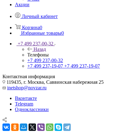
Акции
Личный кабинет
Корзина
0
Избранные товары
0
+7 499 237-00-32
Назад
Телефоны
+7 499 237-00-32
+7 499 237-19-07
+7 499 237-19-07
Контактная информация
119435, г. Москва, Саввинская набережная 25
inetshop@novzar.ru
Вконтакте
Telegram
Одноклассники