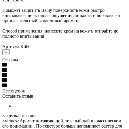
Поможет защитить Вашу поверхность кожи быстро
впитываясь, не оставляя ощущения липкости и добавляя ей
привлекательный заманчивый аромат.
Способ применения: нанесите крем на кожу и втирайте до
полного впитывания
Артикул:К666
Отзывы
Нет оценок
Оставить отзыв
Загрузка отзывов...
<virtues>Аромат потрясающий, зеленый чай в классическом
его понимании . По текстуре больше напоминает баттер для