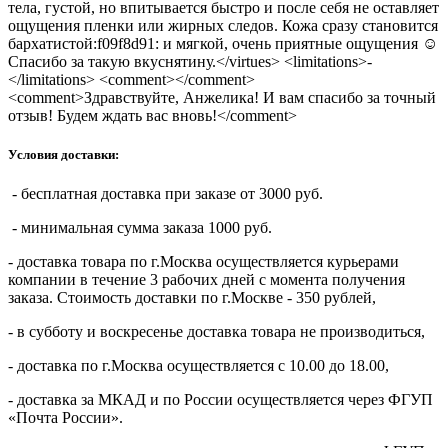
тела, густой, но впитывается быстро и после себя не оставляет
ощущения пленки или жирных следов. Кожа сразу становится
бархатистой:f09f8d91: и мягкой, очень приятные ощущения ☺️
Спасибо за такую вкуснятину.</virtues> <limitations>-
</limitations> <comment></comment>
<comment>Здравствуйте, Анжелика! И вам спасибо за точный
отзыв! Будем ждать вас вновь!</comment>
Условия доставки:
- бесплатная доставка при заказе от 3000 руб.
- минимальная сумма заказа 1000 руб.
- доставка товара по г.Москва осуществляется курьерами
компании в течение 3 рабочих дней с момента получения
заказа. Стоимость доставки по г.Москве - 350 рублей,
- в субботу и воскресенье доставка товара не производиться,
- доставка по г.Москва осуществляется с 10.00 до 18.00,
- доставка за МКАД и по России осуществляется через ФГУП
«Почта России».