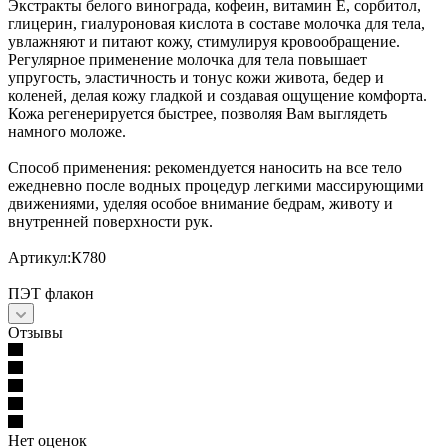
Экстракты белого винограда, кофеин, витамин Е, сорбитол,
глицерин, гиалуроновая кислота в составе молочка для тела,
увлажняют и питают кожу, стимулируя кровообращение.
Регулярное применение молочка для тела повышает
упругость, эластичность и тонус кожи живота, бедер и
коленей, делая кожу гладкой и создавая ощущение комфорта.
Кожа регенерируется быстрее, позволяя Вам выглядеть
намного моложе.
Способ применения: рекомендуется наносить на все тело
ежедневно после водных процедур легкими массирующими
движениями, уделяя особое внимание бедрам, животу и
внутренней поверхности рук.
Артикул:К780
ПЭТ флакон
Отзывы
Нет оценок