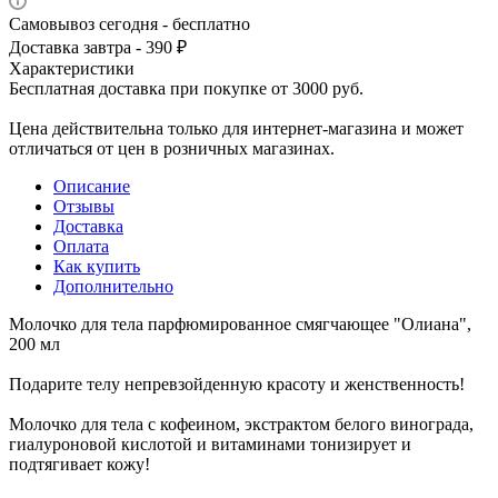
Самовывоз сегодня - бесплатно
Доставка завтра - 390 ₽
Характеристики
Бесплатная доставка при покупке от 3000 руб.
Цена действительна только для интернет-магазина и может
отличаться от цен в розничных магазинах.
Описание
Отзывы
Доставка
Оплата
Как купить
Дополнительно
Молочко для тела парфюмированное смягчающее "Олиана",
200 мл
Подарите телу непревзойденную красоту и женственность!
Молочко для тела с кофеином, экстрактом белого винограда,
гиалуроновой кислотой и витаминами тонизирует и
подтягивает кожу!