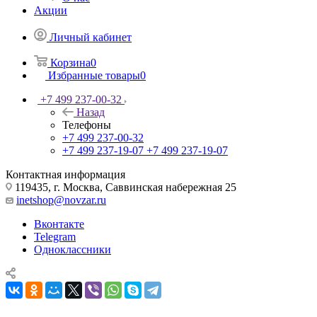
Акции
Личный кабинет
Корзина
0
Избранные товары
0
+7 499 237-00-32
Назад
Телефоны
+7 499 237-00-32
+7 499 237-19-07
+7 499 237-19-07
Контактная информация
119435, г. Москва, Саввинская набережная 25
inetshop@novzar.ru
Вконтакте
Telegram
Одноклассники