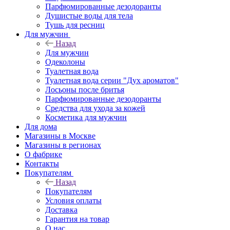
Парфюмированные дезодоранты
Душистые воды для тела
Тушь для ресниц
Для мужчин
Назад
Для мужчин
Одеколоны
Туалетная вода
Туалетная вода серии "Дух ароматов"
Лосьоны после бритья
Парфюмированные дезодоранты
Средства для ухода за кожей
Косметика для мужчин
Для дома
Магазины в Москве
Магазины в регионах
О фабрике
Контакты
Покупателям
Назад
Покупателям
Условия оплаты
Доставка
Гарантия на товар
О нас