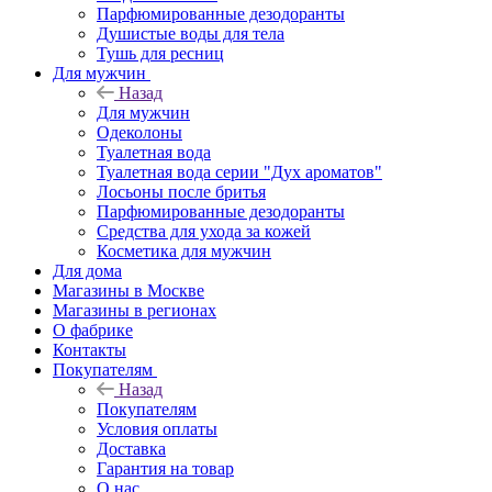
Парфюмированные дезодоранты
Душистые воды для тела
Тушь для ресниц
Для мужчин
Назад
Для мужчин
Одеколоны
Туалетная вода
Туалетная вода серии "Дух ароматов"
Лосьоны после бритья
Парфюмированные дезодоранты
Средства для ухода за кожей
Косметика для мужчин
Для дома
Магазины в Москве
Магазины в регионах
О фабрике
Контакты
Покупателям
Назад
Покупателям
Условия оплаты
Доставка
Гарантия на товар
О нас