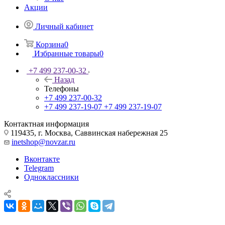
Акции
Личный кабинет
Корзина
0
Избранные товары
0
+7 499 237-00-32
Назад
Телефоны
+7 499 237-00-32
+7 499 237-19-07
+7 499 237-19-07
Контактная информация
119435, г. Москва, Саввинская набережная 25
inetshop@novzar.ru
Вконтакте
Telegram
Одноклассники