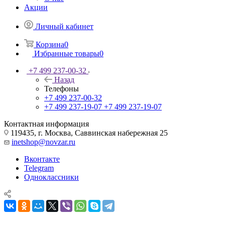
Акции
Личный кабинет
Корзина
0
Избранные товары
0
+7 499 237-00-32
Назад
Телефоны
+7 499 237-00-32
+7 499 237-19-07
+7 499 237-19-07
Контактная информация
119435, г. Москва, Саввинская набережная 25
inetshop@novzar.ru
Вконтакте
Telegram
Одноклассники