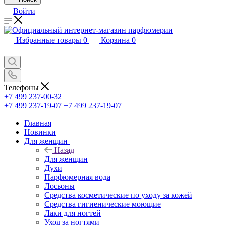
Войти
Избранные товары
0
Корзина
0
Телефоны
+7 499 237-00-32
+7 499 237-19-07
+7 499 237-19-07
Главная
Новинки
Для женщин
Назад
Для женщин
Духи
Парфюмерная вода
Лосьоны
Средства косметические по уходу за кожей
Средства гигиенические моющие
Лаки для ногтей
Уход за ногтями