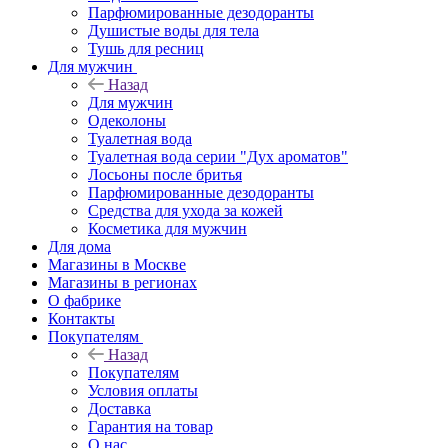
Парфюмированные дезодоранты
Душистые воды для тела
Тушь для ресниц
Для мужчин
Назад
Для мужчин
Одеколоны
Туалетная вода
Туалетная вода серии "Дух ароматов"
Лосьоны после бритья
Парфюмированные дезодоранты
Средства для ухода за кожей
Косметика для мужчин
Для дома
Магазины в Москве
Магазины в регионах
О фабрике
Контакты
Покупателям
Назад
Покупателям
Условия оплаты
Доставка
Гарантия на товар
О нас