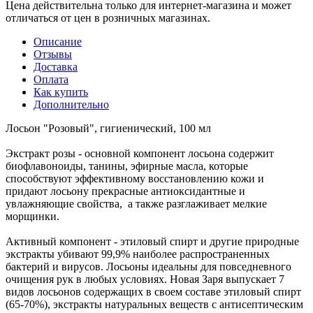
Цена действительна только для интернет-магазина и может
отличаться от цен в розничных магазинах.
Описание
Отзывы
Доставка
Оплата
Как купить
Дополнительно
Лосьон "Розовый", гигиенический, 100 мл
Экстракт розы - основной компонент лосьона содержит
биофлавоноиды, танины, эфирные масла, которые
способствуют эффективному восстановлению кожи и
придают лосьону прекрасные антиоксидантные и
увлажняющие свойства, а также разглаживает мелкие
морщинки.
Активный компонент - этиловый спирт и другие природные
экстракты убивают 99,9% наиболее распространенных
бактерий и вирусов. Лосьоны идеальны для повседневного
очищения рук в любых условиях. Новая Заря выпускает 7
видов лосьонов содержащих в своем составе этиловый спирт
(65-70%), экстракты натуральных веществ с антисептическим