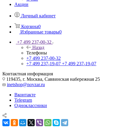
Акции
Личный кабинет
Корзина
0
Избранные товары
0
+7 499 237-00-32
Назад
Телефоны
+7 499 237-00-32
+7 499 237-19-07
+7 499 237-19-07
Контактная информация
119435, г. Москва, Саввинская набережная 25
inetshop@novzar.ru
Вконтакте
Telegram
Одноклассники