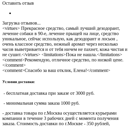
Оставить отзыв
Загрузка отзывов...
<virtues> Прекрасное средство, самый лучший дезодорант,
лечение собаки в 90-е, лечение прыщей на лице, средство
уникальное, сейчас использую, как дезодорант и лосьон ,
очень классное средство, нежный аромат через несколько
часов выветривается и от тебя ничем не пахнет, кожа чистая и
не сушит.</virtues> <limitations>Пока не нашла.</limitations>
<comment>Рекомендую, отличное средство, по низкой цене.
</comment>
<comment>Спасибо за ваш отклик, Елена!</comment>
Условия доставки:
- бесплатная доставка при заказе от 3000 руб.
- минимальная сумма заказа 1000 руб.
- доставка товара по г.Москва осуществляется курьерами
компании в течение 3 рабочих дней с момента получения
заказа. Стоимость доставки по г.Москве - 350 рублей,