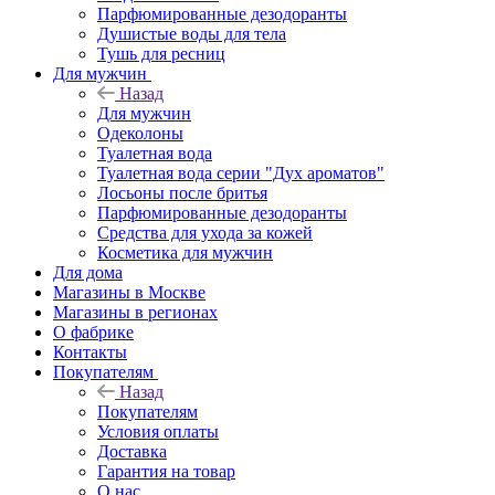
Парфюмированные дезодоранты
Душистые воды для тела
Тушь для ресниц
Для мужчин
Назад
Для мужчин
Одеколоны
Туалетная вода
Туалетная вода серии "Дух ароматов"
Лосьоны после бритья
Парфюмированные дезодоранты
Средства для ухода за кожей
Косметика для мужчин
Для дома
Магазины в Москве
Магазины в регионах
О фабрике
Контакты
Покупателям
Назад
Покупателям
Условия оплаты
Доставка
Гарантия на товар
О нас