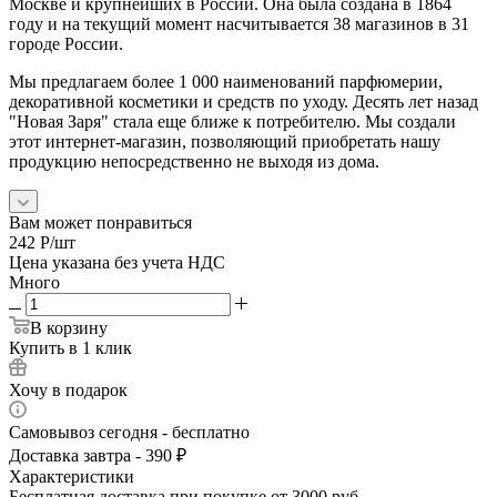
Москве и крупнейших в России. Она была создана в 1864
году и на текущий момент насчитывается 38 магазинов в 31
городе России.
Мы предлагаем более 1 000 наименований парфюмерии,
декоративной косметики и средств по уходу. Десять лет назад
"Новая Заря" стала еще ближе к потребителю. Мы создали
этот интернет-магазин, позволяющий приобретать нашу
продукцию непосредственно не выходя из дома.
Вам может понравиться
242
Р
/шт
Цена указана без учета НДС
Много
В корзину
Купить в 1 клик
Хочу в подарок
Самовывоз сегодня - бесплатно
Доставка завтра - 390 ₽
Характеристики
Бесплатная доставка при покупке от 3000 руб.