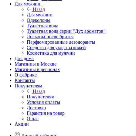
Для мужчин
Назад
Для мужчин
Одеколоны
Туалетная вода
Туалетная вода серии "Дух ароматов"
Лосьоны после бритья
Парфюмированные дезодоранты
Средства для ухода за кожей
Косметика для мужчин
Для дома
Магазины в Москве
Магазины в регионах
О фабрике
Контакты
Покупателям
Назад
Покупателям
Условия оплаты
Доставка
Гарантия на товар
О нас
Акции
Личный кабинет