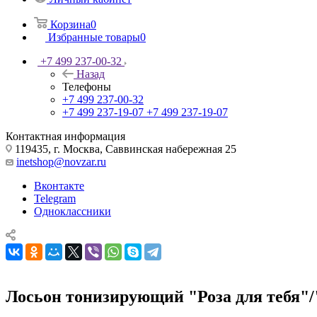
Корзина
0
Избранные товары
0
+7 499 237-00-32
Назад
Телефоны
+7 499 237-00-32
+7 499 237-19-07
+7 499 237-19-07
Контактная информация
119435, г. Москва, Саввинская набережная 25
inetshop@novzar.ru
Вконтакте
Telegram
Одноклассники
Лосьон тонизирующий "Роза для тебя"/"L