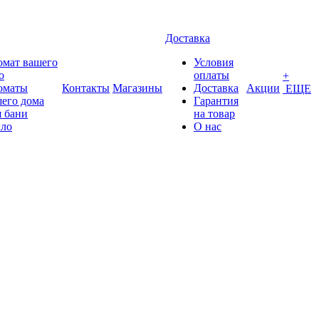
Доставка
омат вашего
Условия
о
оплаты
+
оматы
Контакты
Магазины
Доставка
Акции
ЕЩЕ
его дома
Гарантия
 бани
на товар
ло
О нас