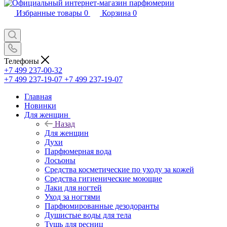
Избранные товары
0
Корзина
0
Телефоны
+7 499 237-00-32
+7 499 237-19-07
+7 499 237-19-07
Главная
Новинки
Для женщин
Назад
Для женщин
Духи
Парфюмерная вода
Лосьоны
Средства косметические по уходу за кожей
Средства гигиенические моющие
Лаки для ногтей
Уход за ногтями
Парфюмированные дезодоранты
Душистые воды для тела
Тушь для ресниц