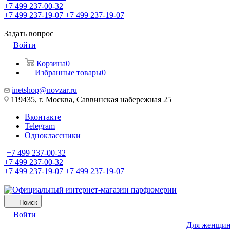
+7 499 237-00-32
+7 499 237-19-07
+7 499 237-19-07
Задать вопрос
Войти
Корзина
0
Избранные товары
0
inetshop@novzar.ru
119435, г. Москва, Саввинская набережная 25
Вконтакте
Telegram
Одноклассники
+7 499 237-00-32
+7 499 237-00-32
+7 499 237-19-07
+7 499 237-19-07
Поиск
Войти
Для женщи