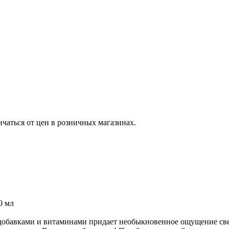
ичаться от цен в розничных магазинах.
0 мл
бавками и витаминами придает необыкновенное ощущение свеже