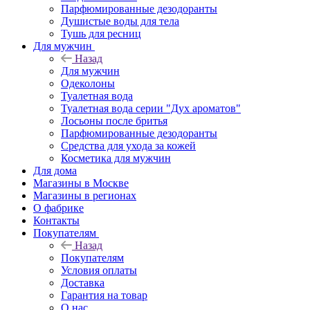
Парфюмированные дезодоранты
Душистые воды для тела
Тушь для ресниц
Для мужчин
Назад
Для мужчин
Одеколоны
Туалетная вода
Туалетная вода серии "Дух ароматов"
Лосьоны после бритья
Парфюмированные дезодоранты
Средства для ухода за кожей
Косметика для мужчин
Для дома
Магазины в Москве
Магазины в регионах
О фабрике
Контакты
Покупателям
Назад
Покупателям
Условия оплаты
Доставка
Гарантия на товар
О нас