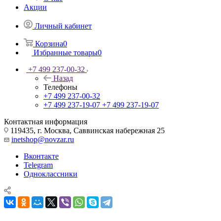
Акции
Личный кабинет
Корзина
0
Избранные товары
0
+7 499 237-00-32
Назад
Телефоны
+7 499 237-00-32
+7 499 237-19-07
+7 499 237-19-07
Контактная информация
119435, г. Москва, Саввинская набережная 25
inetshop@novzar.ru
Вконтакте
Telegram
Одноклассники